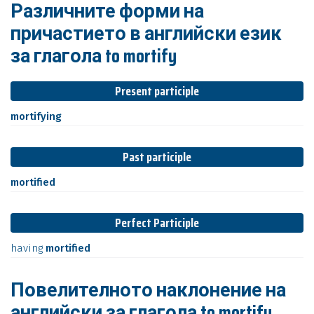
Различните форми на
причастието в английски език
за глагола to mortify
Present participle
mortifying
Past participle
mortified
Perfect Participle
having
mortified
Повелителното наклонение на
английски за глагола to mortify