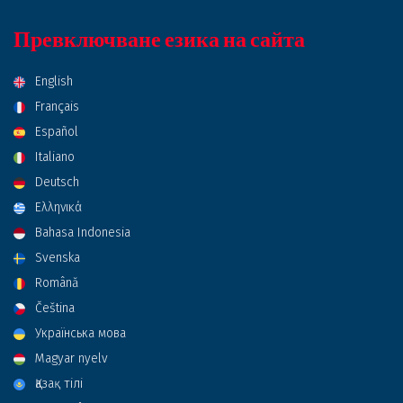
Превключване езика на сайта
English
Français
Español
Italiano
Deutsch
Ελληνικά
Bahasa Indonesia
Svenska
Română
Čeština
Українська мова
Magyar nyelv
Қазақ тілі