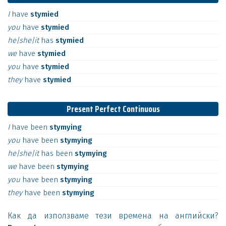
I
have
stymied
you
have
stymied
he|she|it
has
stymied
we
have
stymied
you
have
stymied
they
have
stymied
Present Perfect Continuous
I
have
been
stymying
you
have
been
stymying
he|she|it
has
been
stymying
we
have
been
stymying
you
have
been
stymying
they
have
been
stymying
Как да използваме тези времена на английски?