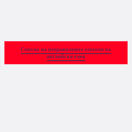
Списък на неправилните глаголи на
английски език