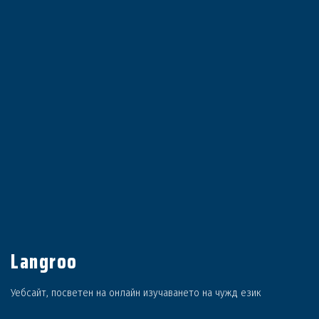
Langroo
Уебсайт, посветен на онлайн изучаването на чужд език