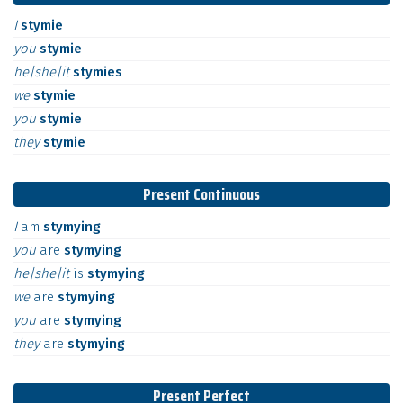
I
stymie
you
stymie
he|she|it
stymies
we
stymie
you
stymie
they
stymie
Present Continuous
I
am
stymying
you
are
stymying
he|she|it
is
stymying
we
are
stymying
you
are
stymying
they
are
stymying
Present Perfect