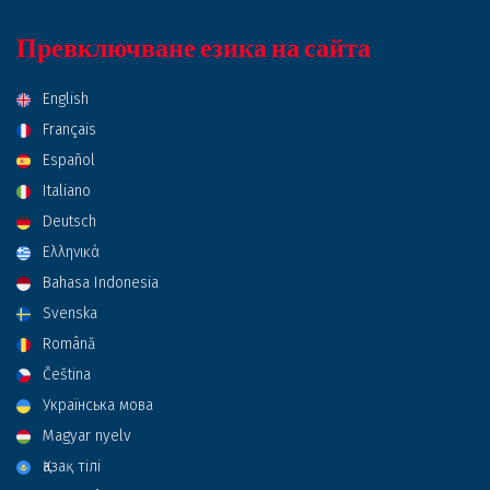
Превключване езика на сайта
English
Français
Español
Italiano
Deutsch
Ελληνικά
Bahasa Indonesia
Svenska
Română
Čeština
Українська мова
Magyar nyelv
Қазақ тілі