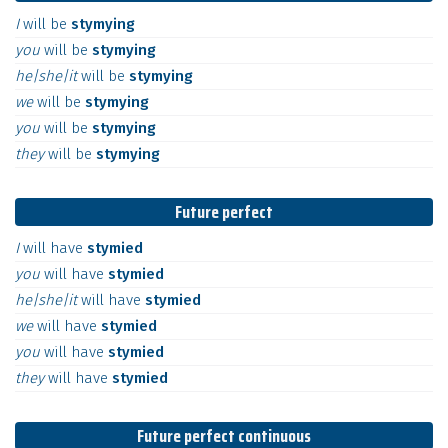
I
will
be
stymying
you
will
be
stymying
he|she|it
will
be
stymying
we
will
be
stymying
you
will
be
stymying
they
will
be
stymying
Future perfect
I
will
have
stymied
you
will
have
stymied
he|she|it
will
have
stymied
we
will
have
stymied
you
will
have
stymied
they
will
have
stymied
Future perfect continuous