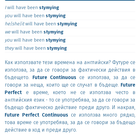
I
will
have
been
stymying
you
will
have
been
stymying
he|she|it
will
have
been
stymying
we
will
have
been
stymying
you
will
have
been
stymying
they
will
have
been
stymying
Как използвате тези времена на английски? Футуре се
използва, за да се говори за фактически действия в
бъдещето.
Future Continuous
се използва, за да се
говори за неща, които ще се случат в бъдеще.
Future
Perfect
е време, което не се използва често в
английския език - то се употребява, за да се говори за
бъдещо фактическо действие преди друго. И накрая,
Future Perfect Continuous
се използва много рядко,
това време се употребява, за да се говори за бъдещо
действие в ход и преди друго.