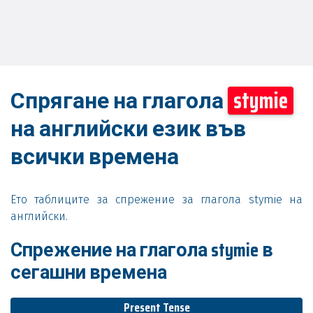
Спрягане на глагола
stymie
на английски език във
всички времена
Ето таблиците за спрежение за глагола stymie на
английски.
Спрежение на глагола stymie в
сегашни времена
Present Tense