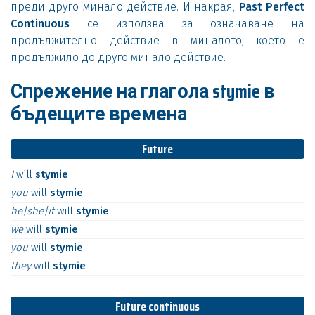
преди друго минало действие. И накрая,
Past Perfect
Continuous
се използва за означаване на
продължително действие в миналото, което е
продължило до друго минало действие.
Спрежение на глагола stymie в
бъдещите времена
Future
I
will
stymie
you
will
stymie
he|she|it
will
stymie
we
will
stymie
you
will
stymie
they
will
stymie
Future continuous