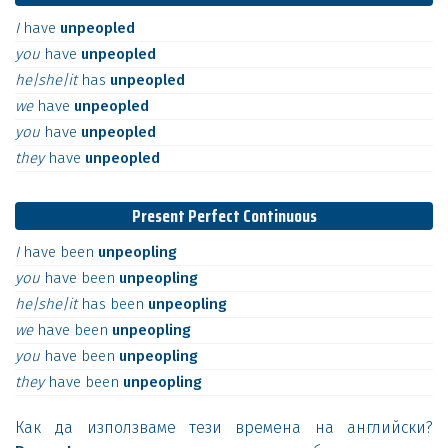
I
have
unpeopled
you
have
unpeopled
he|she|it
has
unpeopled
we
have
unpeopled
you
have
unpeopled
they
have
unpeopled
Present Perfect Continuous
I
have
been
unpeopling
you
have
been
unpeopling
he|she|it
has
been
unpeopling
we
have
been
unpeopling
you
have
been
unpeopling
they
have
been
unpeopling
Как да използваме тези времена на английски?