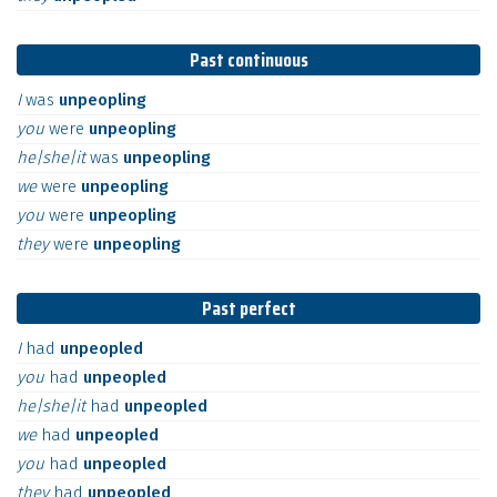
Past continuous
I
was
unpeopling
you
were
unpeopling
he|she|it
was
unpeopling
we
were
unpeopling
you
were
unpeopling
they
were
unpeopling
Past perfect
I
had
unpeopled
you
had
unpeopled
he|she|it
had
unpeopled
we
had
unpeopled
you
had
unpeopled
they
had
unpeopled