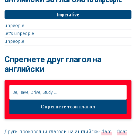
Imperative
unpeople
let's
unpeople
unpeople
Спрегнете друг глагол на
английски
Други произволни глаголи на английски:
dam
float