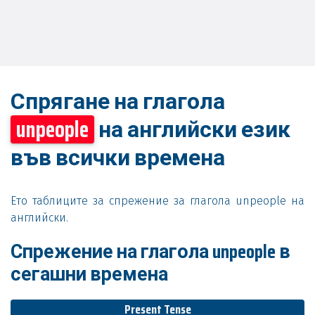
Спрягане на глагола
unpeople
на английски език
във всички времена
Ето таблиците за спрежение за глагола unpeople на
английски.
Спрежение на глагола unpeople в
сегашни времена
Present Tense