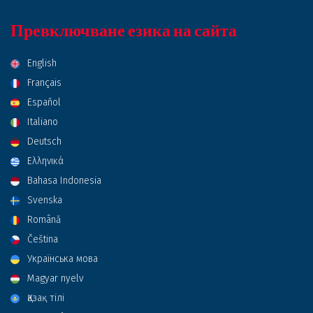
Превключване езика на сайта
English
Français
Español
Italiano
Deutsch
Ελληνικά
Bahasa Indonesia
Svenska
Română
Čeština
Українська мова
Magyar nyelv
Қазақ тілі