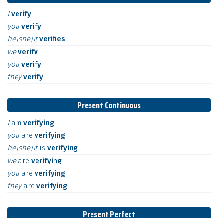
I
verify
you
verify
he|she|it
verifies
we
verify
you
verify
they
verify
Present Continuous
I
am
verifying
you
are
verifying
he|she|it
is
verifying
we
are
verifying
you
are
verifying
they
are
verifying
Present Perfect