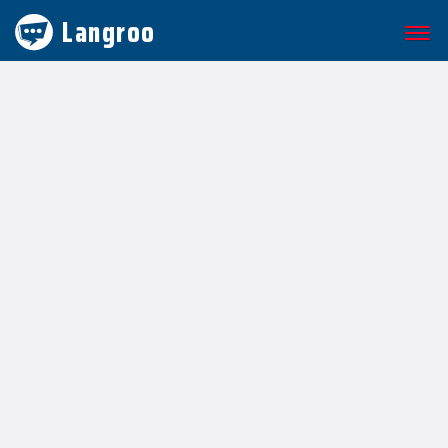
Langroo