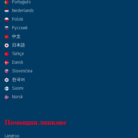
Português
Nederlands
Polski
Русский
中文
日本語
Türkçe
Dansk
Slovenčina
한국어
Suomi
Norsk
Помощни линкове
Langroo