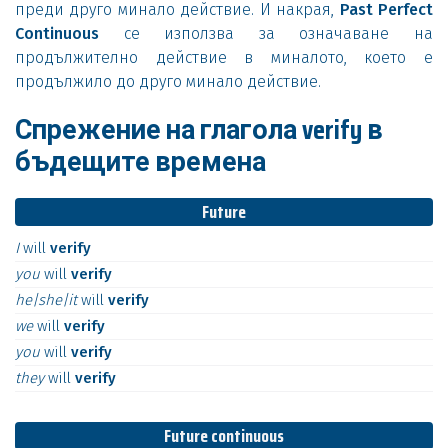
преди друго минало действие. И накрая,
Past Perfect
Continuous
се използва за означаване на
продължително действие в миналото, което е
продължило до друго минало действие.
Спрежение на глагола verify в
бъдещите времена
Future
I
will
verify
you
will
verify
he|she|it
will
verify
we
will
verify
you
will
verify
they
will
verify
Future continuous