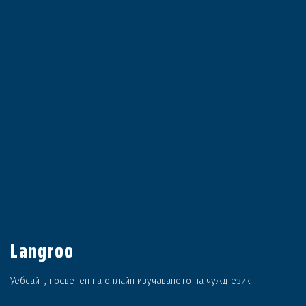
Langroo
Уебсайт, посветен на онлайн изучаването на чужд език