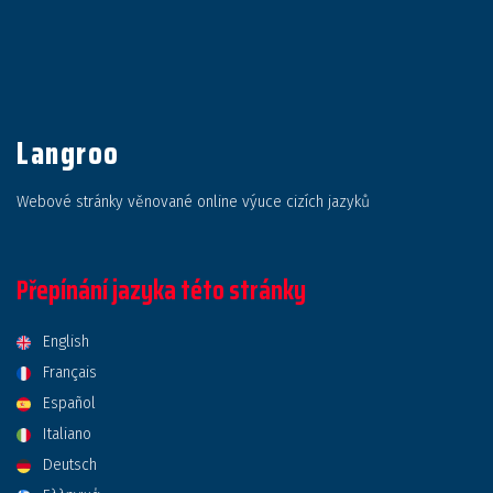
Langroo
Webové stránky věnované online výuce cizích jazyků
Přepínání jazyka této stránky
English
Français
Español
Italiano
Deutsch