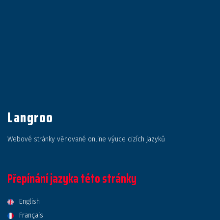
Langroo
Webové stránky věnované online výuce cizích jazyků
Přepínání jazyka této stránky
English
Français