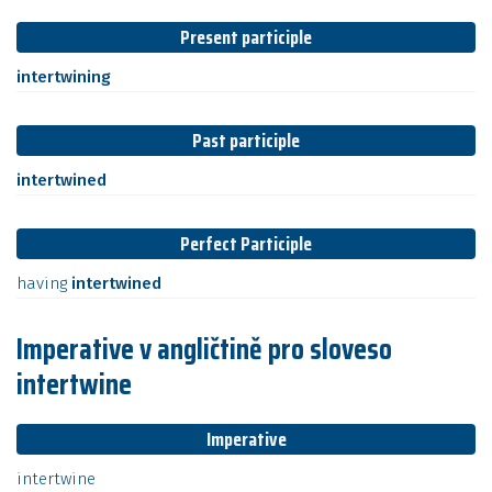
Present participle
intertwining
Past participle
intertwined
Perfect Participle
having
intertwined
Imperative v angličtině pro sloveso
intertwine
Imperative
intertwine