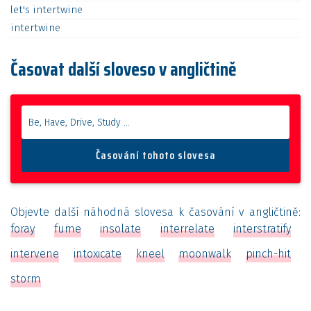
let's
intertwine
intertwine
Časovat další sloveso v angličtině
Objevte další náhodná slovesa k časování v angličtině:
foray
fume
insolate
interrelate
interstratify
intervene
intoxicate
kneel
moonwalk
pinch-hit
storm