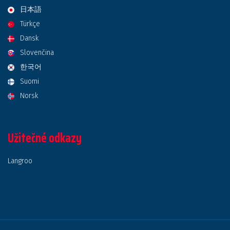
日本語
Türkçe
Dansk
Slovenčina
한국어
Suomi
Norsk
Užitečné odkazy
Langroo