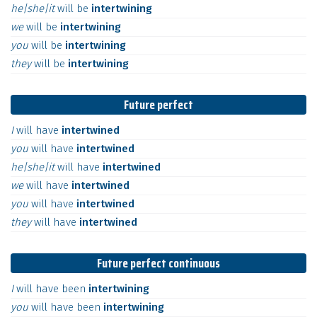
he|she|it
will
be
intertwining
we
will
be
intertwining
you
will
be
intertwining
they
will
be
intertwining
Future perfect
I
will
have
intertwined
you
will
have
intertwined
he|she|it
will
have
intertwined
we
will
have
intertwined
you
will
have
intertwined
they
will
have
intertwined
Future perfect continuous
I
will
have
been
intertwining
you
will
have
been
intertwining