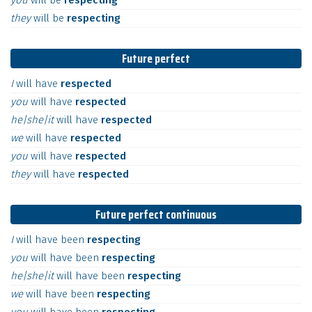
you
will
be
respecting
they
will
be
respecting
Future perfect
I
will
have
respected
you
will
have
respected
he|she|it
will
have
respected
we
will
have
respected
you
will
have
respected
they
will
have
respected
Future perfect continuous
I
will
have
been
respecting
you
will
have
been
respecting
he|she|it
will
have
been
respecting
we
will
have
been
respecting