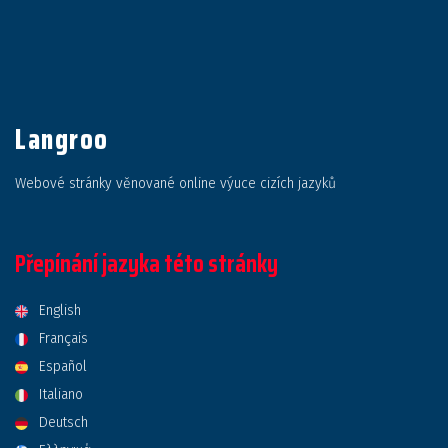
Langroo
Webové stránky věnované online výuce cizích jazyků
Přepínání jazyka této stránky
English
Français
Español
Italiano
Deutsch