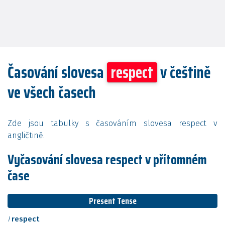
Časování slovesa
respect
v češtině
ve všech časech
Zde jsou tabulky s časováním slovesa respect v
angličtině.
Vyčasování slovesa respect v přítomném
čase
Present Tense
I
respect