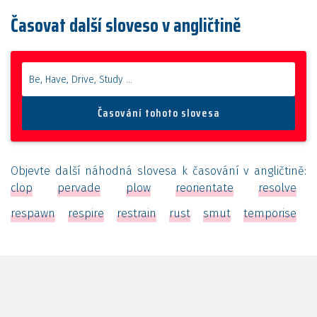
Časovat další sloveso v angličtině
Objevte další náhodná slovesa k časování v angličtině:
clop
pervade
plow
reorientate
resolve
respawn
respire
restrain
rust
smut
temporise