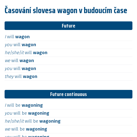
Časování slovesa wagon v budoucím čase
Future
I
will
wagon
you
will
wagon
he|she|it
will
wagon
we
will
wagon
you
will
wagon
they
will
wagon
Future continuous
I
will
be
wagoning
you
will
be
wagoning
he|she|it
will
be
wagoning
we
will
be
wagoning