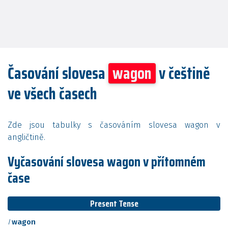
Časování slovesa
wagon
v češtině
ve všech časech
Zde jsou tabulky s časováním slovesa wagon v
angličtině.
Vyčasování slovesa wagon v přítomném
čase
Present Tense
I
wagon