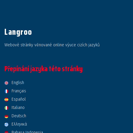
Langroo
Webové stránky věnované online výuce cizích jazyků
Přepínání jazyka této stránky
English
Français
Español
Italiano
Deutsch
Ελληνικά
Bahasa Indonesia