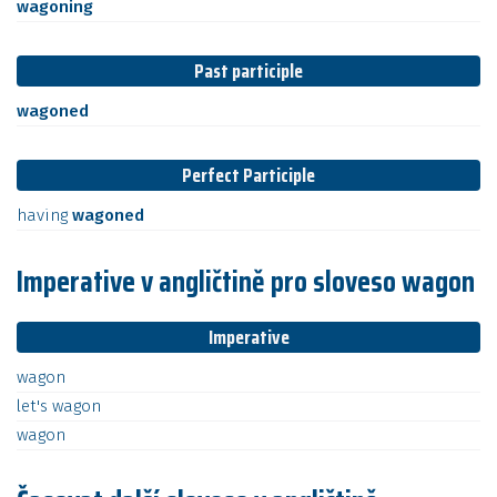
wagoning
Past participle
wagoned
Perfect Participle
having
wagoned
Imperative v angličtině pro sloveso wagon
Imperative
wagon
let's
wagon
wagon