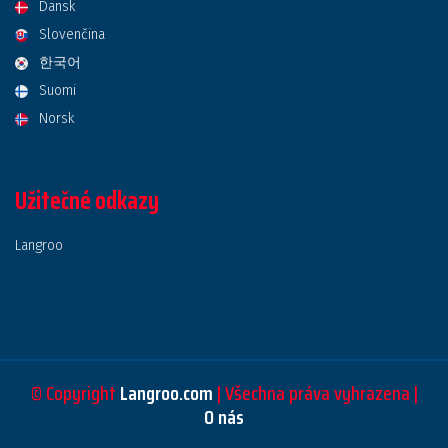
Dansk
Slovenčina
한국어
Suomi
Norsk
Užitečné odkazy
Langroo
© Copyright
Langroo.com
| Všechna práva vyhrazena |
O nás