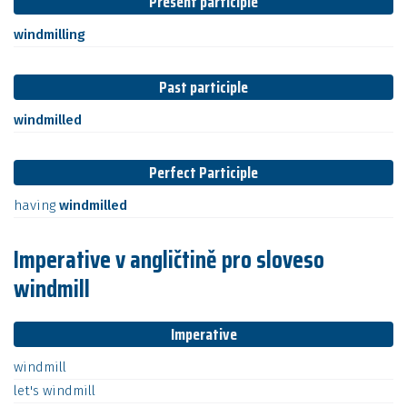
Present participle
windmilling
Past participle
windmilled
Perfect Participle
having
windmilled
Imperative v angličtině pro sloveso
windmill
Imperative
windmill
let's
windmill