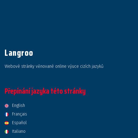
Langroo
Webové stránky věnované online výuce cizích jazyků
Přepínání jazyka této stránky
English
Français
Español
Italiano