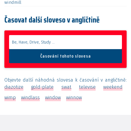
windmill
Časovat další sloveso v angličtině
Objevte další náhodná slovesa k časování v angličtině:
diazotize
gold-plate
swat
televise
weekend
wimp
windlass
window
winnow