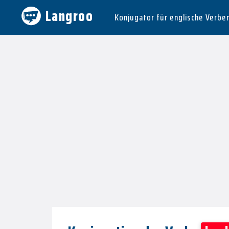
Langroo
Konjugator für englische Verbe