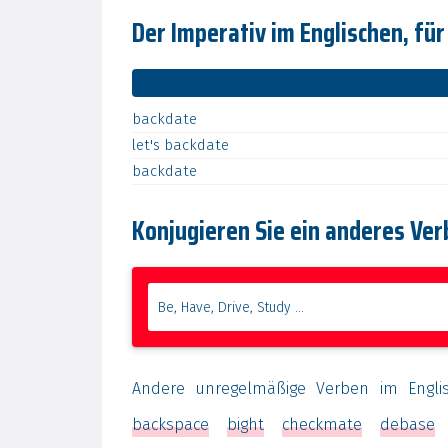
Der Imperativ im Englischen, für
backdate
let's
backdate
backdate
Konjugieren Sie ein anderes Ver
Andere unregelmäßige Verben im Engli
backspace
bight
checkmate
debase