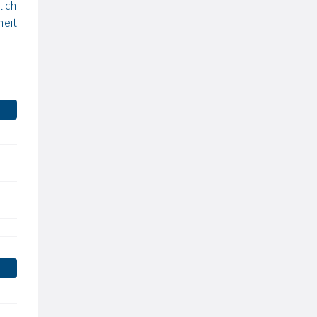
ich
eit