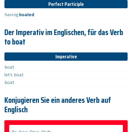
Perfect Participle
having
boated
Der Imperativ im Englischen, für das Verb
to boat
Imperative
boat
let's
boat
boat
Konjugieren Sie ein anderes Verb auf
Englisch