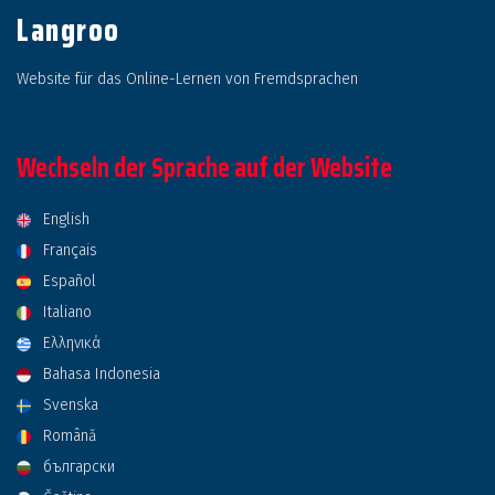
Langroo
Website für das Online-Lernen von Fremdsprachen
Wechseln der Sprache auf der Website
English
Français
Español
Italiano
Ελληνικά
Bahasa Indonesia
Svenska
Română
български