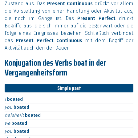
Zustand aus. Das
Present Continuous
drückt vor allem
die Vorstellung von einer Handlung oder Aktivität aus,
die noch im Gange ist. Das
Present Perfect
drückt
Begriffe aus, die sich immer auf die Gegenwart oder die
Folge eines Ereignisses beziehen. Schließlich verbindet
das
Present Perfect Continuous
mit dem Begriff der
Aktivität auch den der Dauer.
Konjugation des Verbs boat in der
Vergangenheitsform
Simple past
I
boated
you
boated
he|she|it
boated
we
boated
you
boated