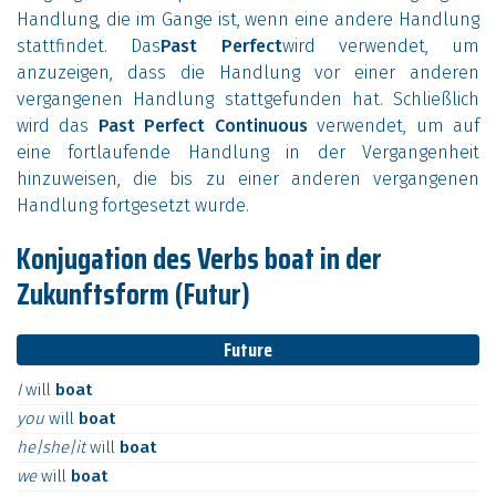
Handlung, die im Gange ist, wenn eine andere Handlung
stattfindet. Das
Past Perfect
wird verwendet, um
anzuzeigen, dass die Handlung vor einer anderen
vergangenen Handlung stattgefunden hat. Schließlich
wird das
Past Perfect Continuous
verwendet, um auf
eine fortlaufende Handlung in der Vergangenheit
hinzuweisen, die bis zu einer anderen vergangenen
Handlung fortgesetzt wurde.
Konjugation des Verbs boat in der
Zukunftsform (Futur)
Future
I
will
boat
you
will
boat
he|she|it
will
boat
we
will
boat