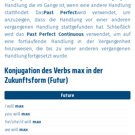
Handlung, die im Gange ist, wenn eine andere Handlung
stattfindet. Das
Past Perfect
wird verwendet, um
anzuzeigen, dass die Handlung vor einer anderen
vergangenen Handlung stattgefunden hat. Schließlich
wird das
Past Perfect Continuous
verwendet, um auf
eine fortlaufende Handlung in der Vergangenheit
hinzuweisen, die bis zu einer anderen vergangenen
Handlung fortgesetzt wurde.
Konjugation des Verbs max in der
Zukunftsform (Futur)
Future
I
will
max
you
will
max
he|she|it
will
max
we
will
max