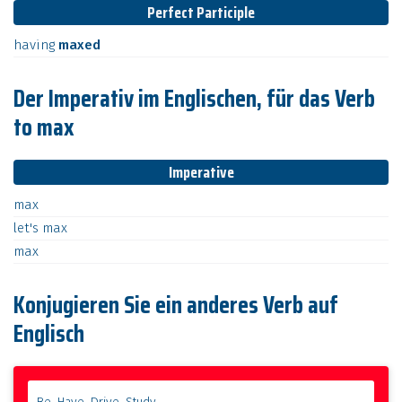
Perfect Participle
having
maxed
Der Imperativ im Englischen, für das Verb
to max
Imperative
max
let's
max
max
Konjugieren Sie ein anderes Verb auf
Englisch