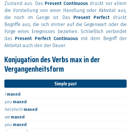
Zustand aus. Das
Present Continuous
drückt vor allem
die Vorstellung von einer Handlung oder Aktivität aus,
die noch im Gange ist. Das
Present Perfect
drückt
Begriffe aus, die sich immer auf die Gegenwart oder die
Folge eines Ereignisses beziehen. Schließlich verbindet
das
Present Perfect Continuous
mit dem Begriff der
Aktivität auch den der Dauer.
Konjugation des Verbs max in der
Vergangenheitsform
Simple past
I
maxed
you
maxed
he|she|it
maxed
we
maxed
you
maxed