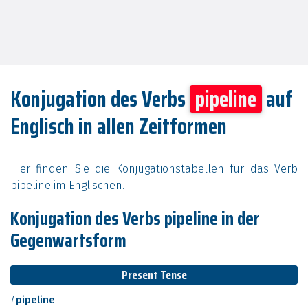
Konjugation des Verbs
pipeline
auf
Englisch in allen Zeitformen
Hier finden Sie die Konjugationstabellen für das Verb
pipeline im Englischen.
Konjugation des Verbs pipeline in der
Gegenwartsform
Present Tense
I
pipeline