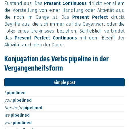
Zustand aus. Das
Present Continuous
drückt vor allem
die Vorstellung von einer Handlung oder Aktivität aus,
die noch im Gange ist. Das
Present Perfect
drückt
Begriffe aus, die sich immer auf die Gegenwart oder die
Folge eines Ereignisses beziehen. Schließlich verbindet
das
Present Perfect Continuous
mit dem Begriff der
Aktivität auch den der Dauer.
Konjugation des Verbs pipeline in der
Vergangenheitsform
Simple past
I
pipelined
you
pipelined
he|she|it
pipelined
we
pipelined
you
pipelined