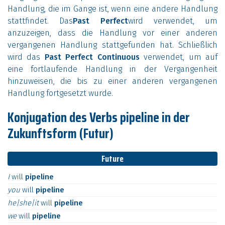
Handlung, die im Gange ist, wenn eine andere Handlung
stattfindet. Das
Past Perfect
wird verwendet, um
anzuzeigen, dass die Handlung vor einer anderen
vergangenen Handlung stattgefunden hat. Schließlich
wird das
Past Perfect Continuous
verwendet, um auf
eine fortlaufende Handlung in der Vergangenheit
hinzuweisen, die bis zu einer anderen vergangenen
Handlung fortgesetzt wurde.
Konjugation des Verbs pipeline in der
Zukunftsform (Futur)
Future
I
will
pipeline
you
will
pipeline
he|she|it
will
pipeline
we
will
pipeline