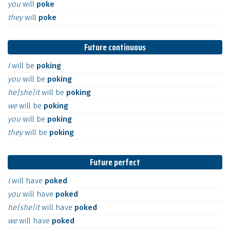
you
will
poke
they
will
poke
Future continuous
I
will
be
poking
you
will
be
poking
he|she|it
will
be
poking
we
will
be
poking
you
will
be
poking
they
will
be
poking
Future perfect
I
will
have
poked
you
will
have
poked
he|she|it
will
have
poked
we
will
have
poked