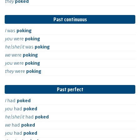
they
poked
Past continuous
I
was
poking
you
were
poking
he|she|it
was
poking
we
were
poking
you
were
poking
they
were
poking
Past perfect
I
had
poked
you
had
poked
he|she|it
had
poked
we
had
poked
you
had
poked