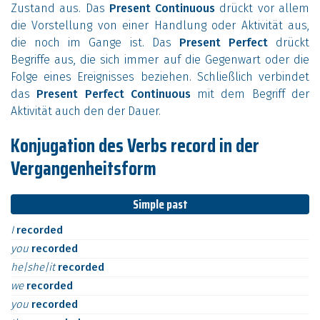
Zustand aus. Das
Present Continuous
drückt vor allem
die Vorstellung von einer Handlung oder Aktivität aus,
die noch im Gange ist. Das
Present Perfect
drückt
Begriffe aus, die sich immer auf die Gegenwart oder die
Folge eines Ereignisses beziehen. Schließlich verbindet
das
Present Perfect Continuous
mit dem Begriff der
Aktivität auch den der Dauer.
Konjugation des Verbs record in der
Vergangenheitsform
Simple past
I
recorded
you
recorded
he|she|it
recorded
we
recorded
you
recorded