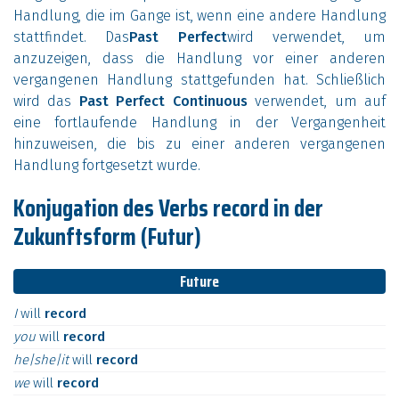
Handlung, die im Gange ist, wenn eine andere Handlung
stattfindet. Das
Past Perfect
wird verwendet, um
anzuzeigen, dass die Handlung vor einer anderen
vergangenen Handlung stattgefunden hat. Schließlich
wird das
Past Perfect Continuous
verwendet, um auf
eine fortlaufende Handlung in der Vergangenheit
hinzuweisen, die bis zu einer anderen vergangenen
Handlung fortgesetzt wurde.
Konjugation des Verbs record in der
Zukunftsform (Futur)
Future
I
will
record
you
will
record
he|she|it
will
record
we
will
record