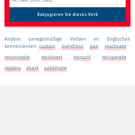
Andere unregelmäßige Verben im Englischen
kennenlernen:
captain
overdress
pan
reactivate
reconnoitre
reconvert
recount
recuperate
replevy
shark
sublimate