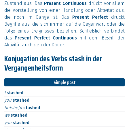
Zustand aus. Das
Present Continuous
drückt vor allem
die Vorstellung von einer Handlung oder Aktivität aus,
die noch im Gange ist. Das
Present Perfect
drückt
Begriffe aus, die sich immer auf die Gegenwart oder die
Folge eines Ereignisses beziehen. Schließlich verbindet
das
Present Perfect Continuous
mit dem Begriff der
Aktivität auch den der Dauer.
Konjugation des Verbs stash in der
Vergangenheitsform
Simple past
I
stashed
you
stashed
he|she|it
stashed
we
stashed
you
stashed