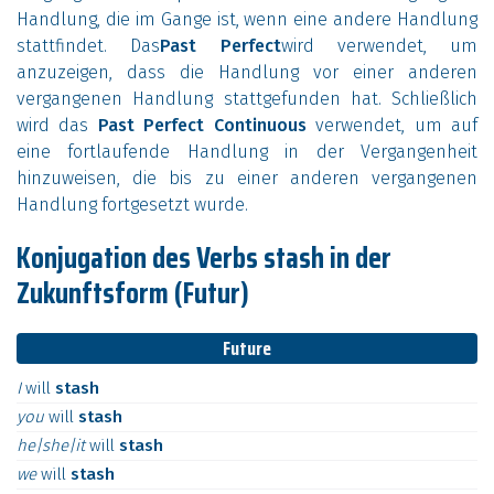
Handlung, die im Gange ist, wenn eine andere Handlung
stattfindet. Das
Past Perfect
wird verwendet, um
anzuzeigen, dass die Handlung vor einer anderen
vergangenen Handlung stattgefunden hat. Schließlich
wird das
Past Perfect Continuous
verwendet, um auf
eine fortlaufende Handlung in der Vergangenheit
hinzuweisen, die bis zu einer anderen vergangenen
Handlung fortgesetzt wurde.
Konjugation des Verbs stash in der
Zukunftsform (Futur)
Future
I
will
stash
you
will
stash
he|she|it
will
stash
we
will
stash