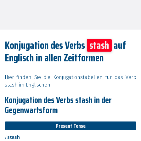
Konjugation des Verbs
stash
auf
Englisch in allen Zeitformen
Hier finden Sie die Konjugationstabellen für das Verb
stash im Englischen.
Konjugation des Verbs stash in der
Gegenwartsform
Present Tense
I
stash