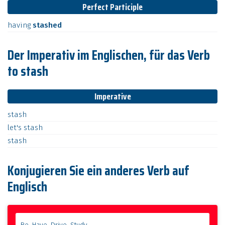
Perfect Participle
having
stashed
Der Imperativ im Englischen, für das Verb
to stash
Imperative
stash
let's
stash
stash
Konjugieren Sie ein anderes Verb auf
Englisch