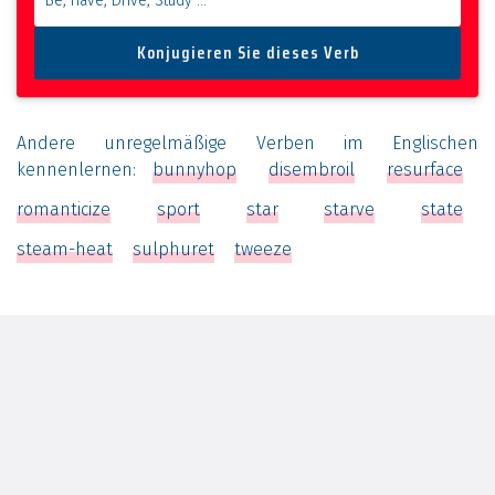
Andere unregelmäßige Verben im Englischen
kennenlernen:
bunnyhop
disembroil
resurface
romanticize
sport
star
starve
state
steam-heat
sulphuret
tweeze