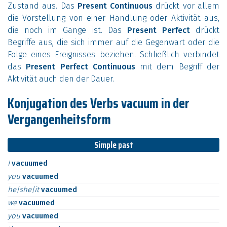
Zustand aus. Das
Present Continuous
drückt vor allem
die Vorstellung von einer Handlung oder Aktivität aus,
die noch im Gange ist. Das
Present Perfect
drückt
Begriffe aus, die sich immer auf die Gegenwart oder die
Folge eines Ereignisses beziehen. Schließlich verbindet
das
Present Perfect Continuous
mit dem Begriff der
Aktivität auch den der Dauer.
Konjugation des Verbs vacuum in der
Vergangenheitsform
Simple past
I
vacuumed
you
vacuumed
he|she|it
vacuumed
we
vacuumed
you
vacuumed