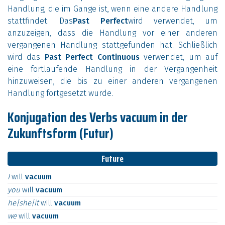
Handlung, die im Gange ist, wenn eine andere Handlung
stattfindet. Das
Past Perfect
wird verwendet, um
anzuzeigen, dass die Handlung vor einer anderen
vergangenen Handlung stattgefunden hat. Schließlich
wird das
Past Perfect Continuous
verwendet, um auf
eine fortlaufende Handlung in der Vergangenheit
hinzuweisen, die bis zu einer anderen vergangenen
Handlung fortgesetzt wurde.
Konjugation des Verbs vacuum in der
Zukunftsform (Futur)
Future
I
will
vacuum
you
will
vacuum
he|she|it
will
vacuum
we
will
vacuum