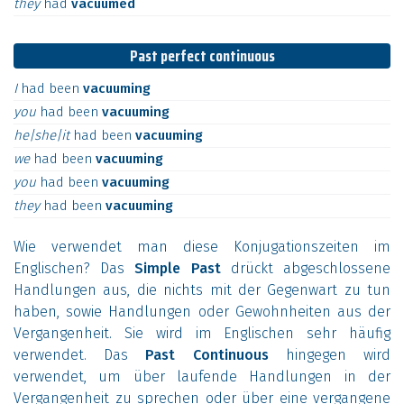
they
had
vacuumed
Past perfect continuous
I
had
been
vacuuming
you
had
been
vacuuming
he|she|it
had
been
vacuuming
we
had
been
vacuuming
you
had
been
vacuuming
they
had
been
vacuuming
Wie verwendet man diese Konjugationszeiten im
Englischen? Das
Simple Past
drückt abgeschlossene
Handlungen aus, die nichts mit der Gegenwart zu tun
haben, sowie Handlungen oder Gewohnheiten aus der
Vergangenheit. Sie wird im Englischen sehr häufig
verwendet. Das
Past Continuous
hingegen wird
verwendet, um über laufende Handlungen in der
Vergangenheit zu sprechen oder über eine vergangene