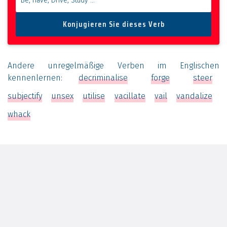
Andere unregelmäßige Verben im Englischen
kennenlernen:
decriminalise
forge
steer
subjectify
unsex
utilise
vacillate
vail
vandalize
whack