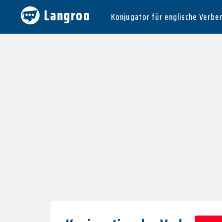
Langroo
Konjugator für englische Verbe