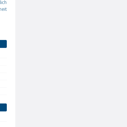
ich
eit