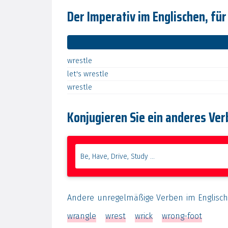
Der Imperativ im Englischen, für
wrestle
let's
wrestle
wrestle
Konjugieren Sie ein anderes Ver
Andere unregelmäßige Verben im Englisc
wrangle
wrest
wrick
wrong-foot