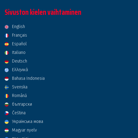
Sivuston kielen vaihtaminen
English
Français
Español
Italiano
Deutsch
Ελληνικά
Bahasa Indonesia
Svenska
Română
български
Čeština
Українська мова
Magyar nyelv