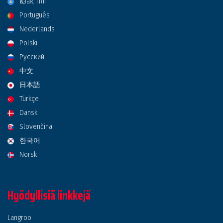
Қазақ тілі
Português
Nederlands
Polski
Русский
中文
日本語
Türkçe
Dansk
Slovenčina
한국어
Norsk
Hyödyllisiä linkkejä
Langroo