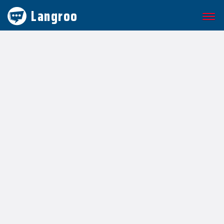
Langroo