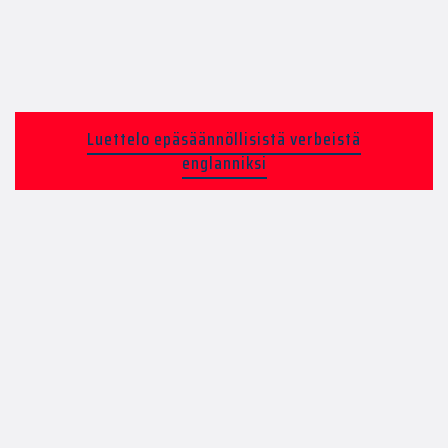
Luettelo epäsäännöllisistä verbeistä
englanniksi