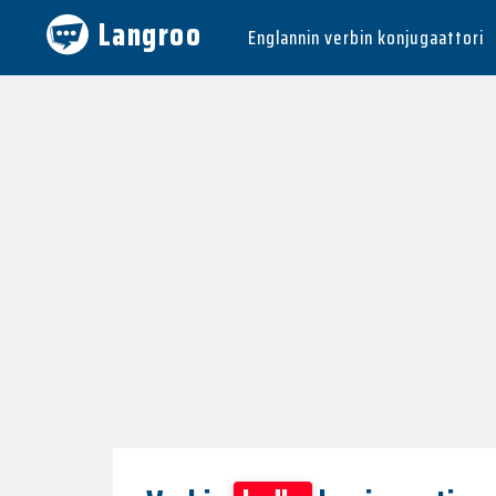
Langroo
Englannin verbin konjugaattori