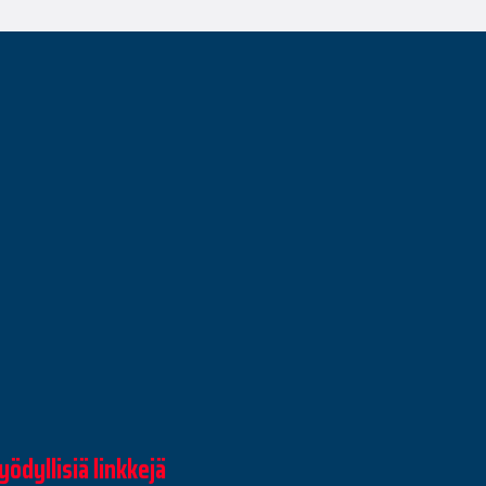
yödyllisiä linkkejä