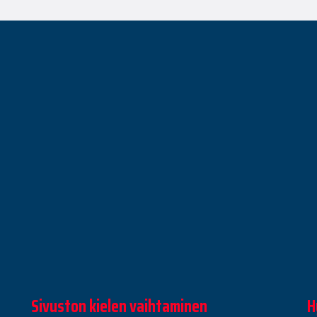
Sivuston kielen vaihtaminen
H