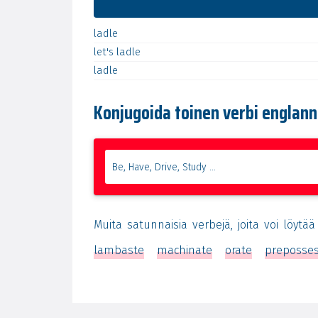
ladle
let's
ladle
ladle
Konjugoida toinen verbi englann
Muita satunnaisia verbejä, joita voi löytä
lambaste
machinate
orate
preposse