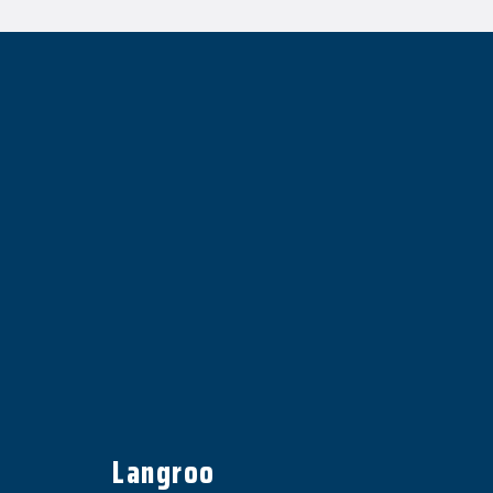
Langroo