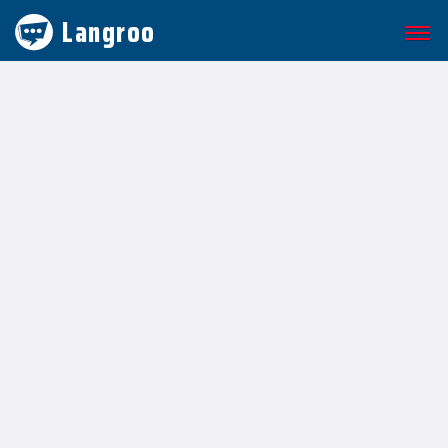
Langroo