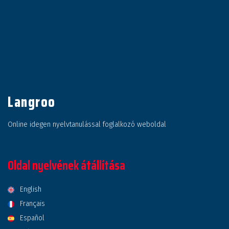
Langroo
Online idegen nyelvtanulással foglalkozó weboldal
Oldal nyelvének átállítása
English
Français
Español