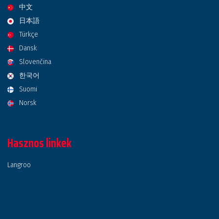
中文
日本語
Türkçe
Dansk
Slovenčina
한국어
Suomi
Norsk
Hasznos linkek
Langroo