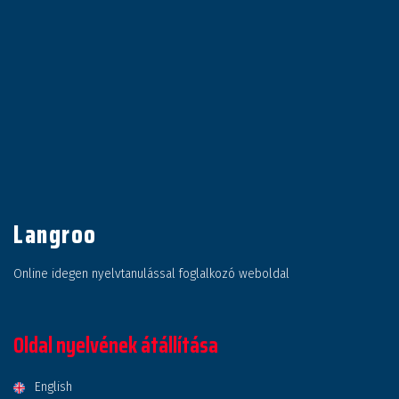
Langroo
Online idegen nyelvtanulással foglalkozó weboldal
Oldal nyelvének átállítása
English