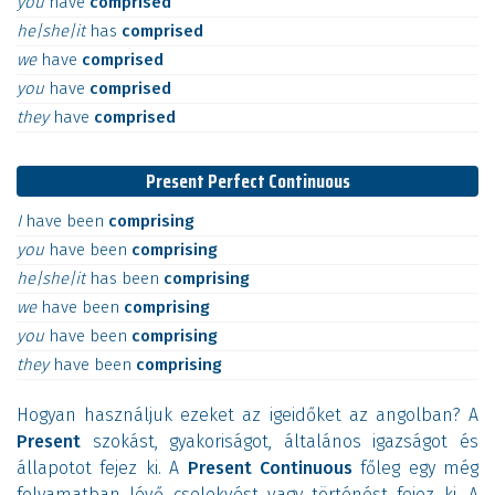
you
have
comprised
he|she|it
has
comprised
we
have
comprised
you
have
comprised
they
have
comprised
Present Perfect Continuous
I
have
been
comprising
you
have
been
comprising
he|she|it
has
been
comprising
we
have
been
comprising
you
have
been
comprising
they
have
been
comprising
Hogyan használjuk ezeket az igeidőket az angolban? A
Present
szokást, gyakoriságot, általános igazságot és
állapotot fejez ki. A
Present Continuous
főleg egy még
folyamatban lévő cselekvést vagy történést fejez ki. A