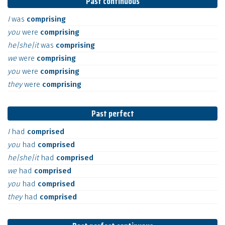
Past continuous
I
was
comprising
you
were
comprising
he|she|it
was
comprising
we
were
comprising
you
were
comprising
they
were
comprising
Past perfect
I
had
comprised
you
had
comprised
he|she|it
had
comprised
we
had
comprised
you
had
comprised
they
had
comprised