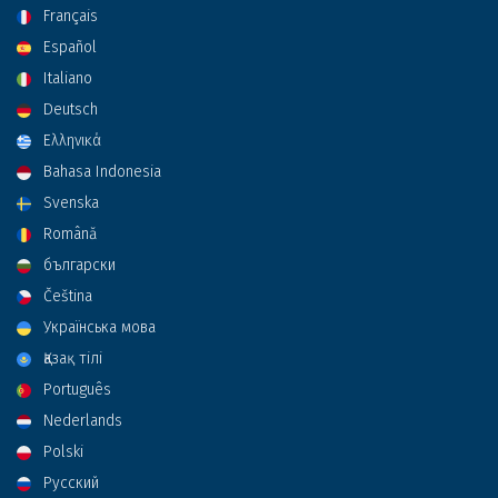
Français
Español
Italiano
Deutsch
Ελληνικά
Bahasa Indonesia
Svenska
Română
български
Čeština
Українська мова
Қазақ тілі
Português
Nederlands
Polski
Русский