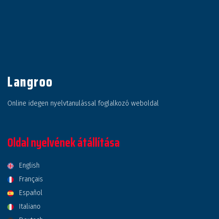
Langroo
Online idegen nyelvtanulással foglalkozó weboldal
Oldal nyelvének átállítása
English
Français
Español
Italiano