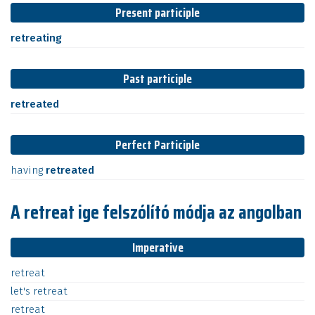
Present participle
retreating
Past participle
retreated
Perfect Participle
having
retreated
A retreat ige felszólító módja az angolban
Imperative
retreat
let's
retreat
retreat