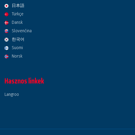
日本語
Türkçe
Dansk
Slovenčina
한국어
Suomi
Norsk
Hasznos linkek
Langroo