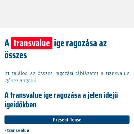
A
transvalue
ige ragozása az
összes
Itt találod az összes ragozási táblázatot a transvalue
igéhez angolul
A transvalue ige ragozása a jelen idejű
igeidőkben
Present Tense
I
transvalue