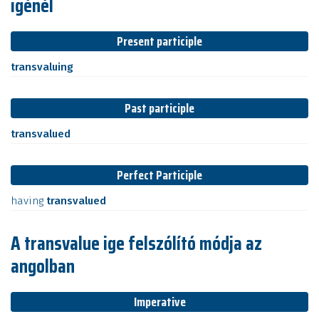
igénél
Present participle
transvaluing
Past participle
transvalued
Perfect Participle
having
transvalued
A transvalue ige felszólító módja az
angolban
Imperative