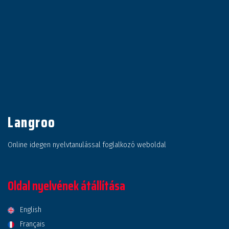
Langroo
Online idegen nyelvtanulással foglalkozó weboldal
Oldal nyelvének átállítása
English
Français