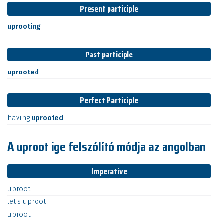
Present participle
uprooting
Past participle
uprooted
Perfect Participle
having
uprooted
A uproot ige felszólító módja az angolban
Imperative
uproot
let's
uproot
uproot