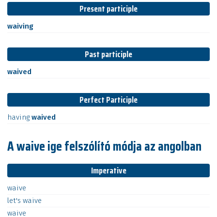
Present participle
waiving
Past participle
waived
Perfect Participle
having
waived
A waive ige felszólító módja az angolban
Imperative
waive
let's
waive
waive