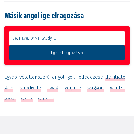
Másik angol ige elragozása
Egyéb véletlenszerű angol igék felfedezése
denitrate
gain
subdivide
swag
verjuice
waggon
waitlist
wake
waltz
wrestle