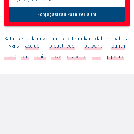
Kata kerja lainnya untuk ditemukan dalam bahasa
Inggris:
accrue
breast-feed
bulwark
bunch
bung
bur
chain
cove
dislocate
jaup
pipeline