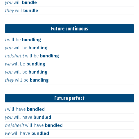
you
will
bundle
they
will
bundle
Future continuous
I
will
be
bundling
you
will
be
bundling
he|she|it
will
be
bundling
we
will
be
bundling
you
will
be
bundling
they
will
be
bundling
Future perfect
I
will
have
bundled
you
will
have
bundled
he|she|it
will
have
bundled
we
will
have
bundled