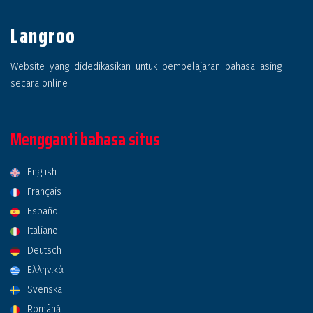
Langroo
Website yang didedikasikan untuk pembelajaran bahasa asing
secara online
Mengganti bahasa situs
English
Français
Español
Italiano
Deutsch
Ελληνικά
Svenska
Română