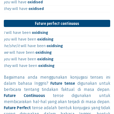
you
will
have
oxidised
they
will
have
oxidised
Future perfect continuous
I
will
have
been
oxidising
you
will
have
been
oxidising
he|she|it
will
have
been
oxidising
we
will
have
been
oxidising
you
will
have
been
oxidising
they
will
have
been
oxidising
Bagaimana anda menggunakan konjugasi tenses ini
dalam bahasa Inggris?
Future tense
digunakan untuk
berbicara tentang tindakan faktual di masa depan.
Future Continuous
tense digunakan untuk
membicarakan hal-hal yang akan terjadi di masa depan.
Future Perfect
tense adalah bentuk konjugasi yang tidak
sering digunakan dalam bahasa Inggris, bentuk