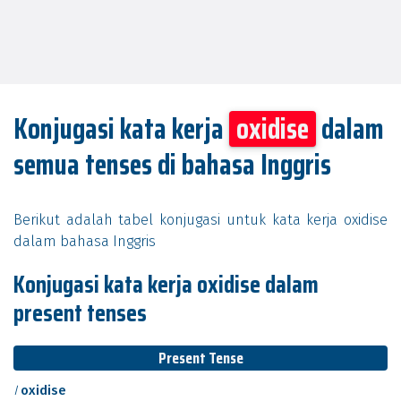
Konjugasi kata kerja
oxidise
dalam
semua tenses di bahasa Inggris
Berikut adalah tabel konjugasi untuk kata kerja oxidise
dalam bahasa Inggris
Konjugasi kata kerja oxidise dalam
present tenses
Present Tense
I
oxidise