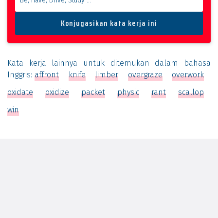
Kata kerja lainnya untuk ditemukan dalam bahasa
Inggris:
affront
knife
limber
overgraze
overwork
oxidate
oxidize
packet
physic
rant
scallop
win