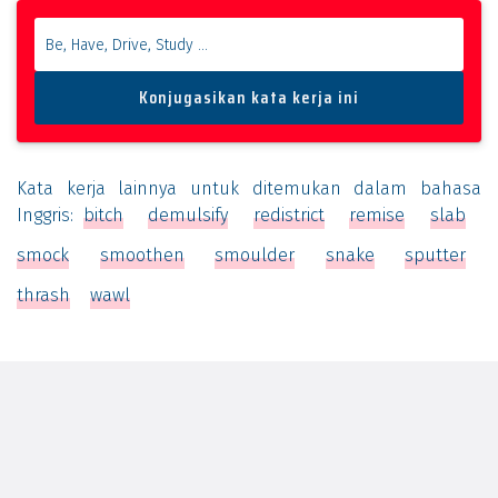
Kata kerja lainnya untuk ditemukan dalam bahasa
Inggris:
bitch
demulsify
redistrict
remise
slab
smock
smoothen
smoulder
snake
sputter
thrash
wawl