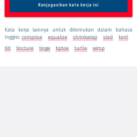
Kata kerja lainnya untuk ditemukan dalam bahasa
Inggris:
comprise
equalize
shrinkwrap
sled
tent
tilt
tincture
tinge
tiptoe
turtle
wimp