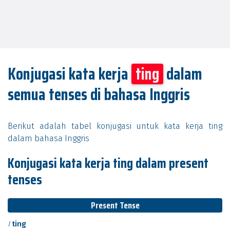
Konjugasi kata kerja
ting
dalam
semua tenses di bahasa Inggris
Berikut adalah tabel konjugasi untuk kata kerja ting
dalam bahasa Inggris
Konjugasi kata kerja ting dalam present
tenses
Present Tense
I
ting