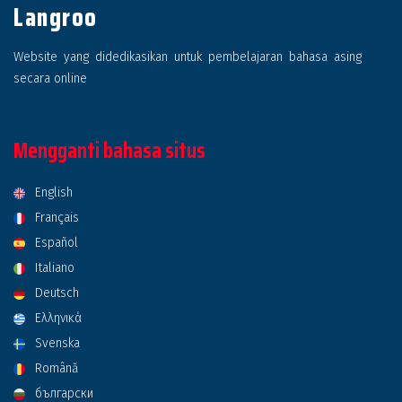
Langroo
Website yang didedikasikan untuk pembelajaran bahasa asing
secara online
Mengganti bahasa situs
English
Français
Español
Italiano
Deutsch
Ελληνικά
Svenska
Română
български