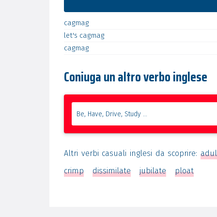
cagmag
let's
cagmag
cagmag
Coniuga un altro verbo inglese
Altri verbi casuali inglesi da scoprire:
adul
crimp
dissimilate
jubilate
ploat