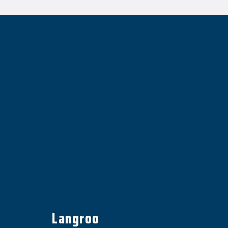
Langroo