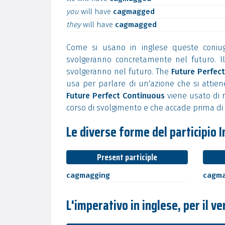
you
will
have
cagmagged
they
will
have
cagmagged
Come si usano in inglese queste coniug
svolgeranno concretamente nel futuro. I
svolgeranno nel futuro. The
Future Perfect
usa per parlare di un'azione che si attiene 
Future Perfect Continuous
viene usato di r
corso di svolgimento e che accade prima di 
Le diverse forme del participio 
Present participle
cagmagging
cagm
L'imperativo in inglese, per il 