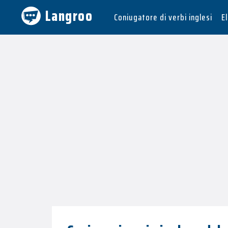
Langroo
Coniugatore di verbi inglesi
E