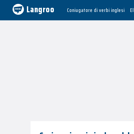
Langroo
Coniugatore di verbi inglesi
E