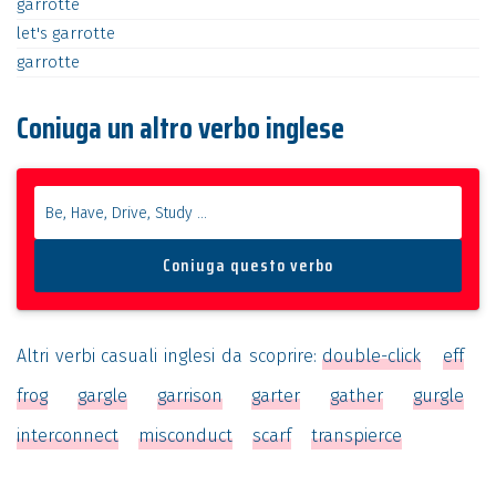
garrotte
let's
garrotte
garrotte
Coniuga un altro verbo inglese
Altri verbi casuali inglesi da scoprire:
double-click
eff
frog
gargle
garrison
garter
gather
gurgle
interconnect
misconduct
scarf
transpierce