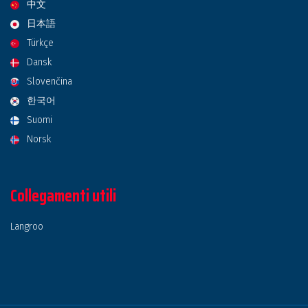
中文
日本語
Türkçe
Dansk
Slovenčina
한국어
Suomi
Norsk
Collegamenti utili
Langroo