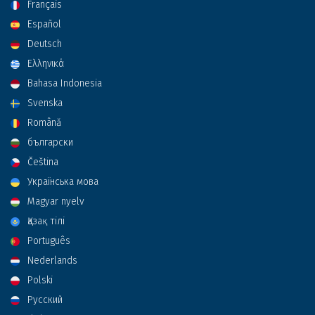
Français
Español
Deutsch
Ελληνικά
Bahasa Indonesia
Svenska
Română
български
Čeština
Українська мова
Magyar nyelv
Қазақ тілі
Português
Nederlands
Polski
Русский