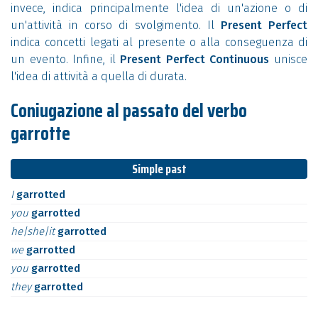
invece, indica principalmente l'idea di un'azione o di
un'attività in corso di svolgimento. Il
Present Perfect
indica concetti legati al presente o alla conseguenza di
un evento. Infine, il
Present Perfect Continuous
unisce
l'idea di attività a quella di durata.
Coniugazione al passato del verbo
garrotte
Simple past
I
garrotted
you
garrotted
he|she|it
garrotted
we
garrotted
you
garrotted
they
garrotted