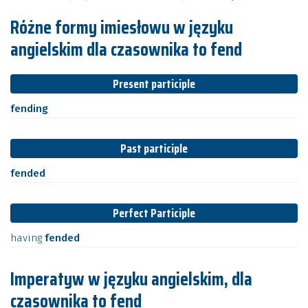
Różne formy imiesłowu w języku
angielskim dla czasownika to fend
Present participle
fending
Past participle
fended
Perfect Participle
having
fended
Imperatyw w języku angielskim, dla
czasownika to fend