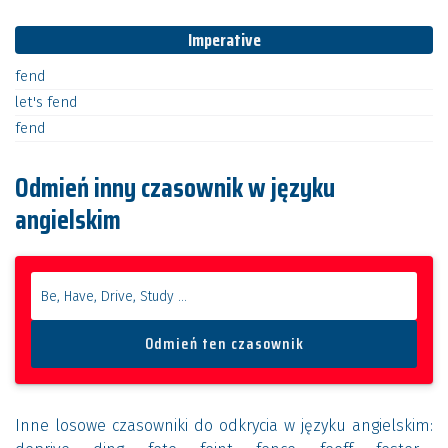
Imperative
fend
let's
fend
fend
Odmień inny czasownik w języku
angielskim
Inne losowe czasowniki do odkrycia w języku angielskim: