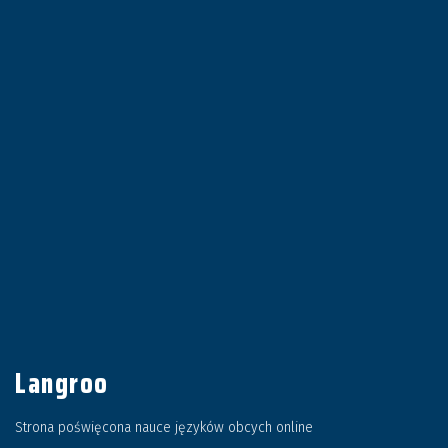
Langroo
Strona poświęcona nauce języków obcych online