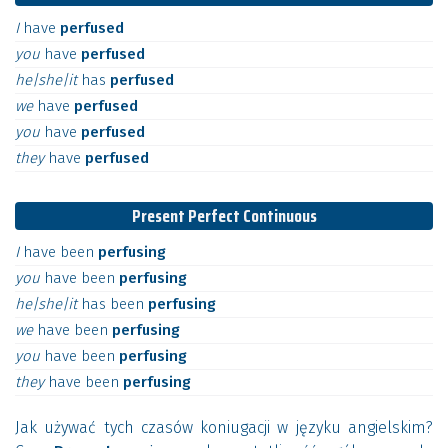
I
have
perfused
you
have
perfused
he|she|it
has
perfused
we
have
perfused
you
have
perfused
they
have
perfused
Present Perfect Continuous
I
have
been
perfusing
you
have
been
perfusing
he|she|it
has
been
perfusing
we
have
been
perfusing
you
have
been
perfusing
they
have
been
perfusing
Jak używać tych czasów koniugacji w języku angielskim?