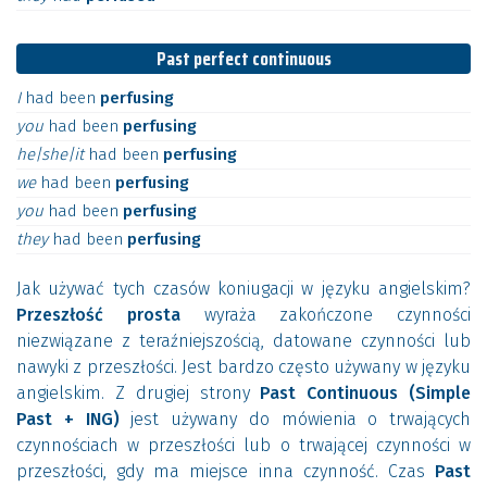
Past perfect continuous
I
had
been
perfusing
you
had
been
perfusing
he|she|it
had
been
perfusing
we
had
been
perfusing
you
had
been
perfusing
they
had
been
perfusing
Jak używać tych czasów koniugacji w języku angielskim?
Przeszłość prosta
wyraża zakończone czynności
niezwiązane z teraźniejszością, datowane czynności lub
nawyki z przeszłości. Jest bardzo często używany w języku
angielskim. Z drugiej strony
Past Continuous (Simple
Past + ING)
jest używany do mówienia o trwających
czynnościach w przeszłości lub o trwającej czynności w
przeszłości, gdy ma miejsce inna czynność. Czas
Past