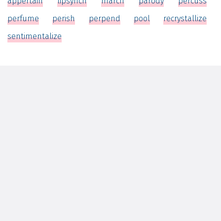
appertain
lipsynch
march
parody
percuss
perfume
perish
perpend
pool
recrystallize
sentimentalize