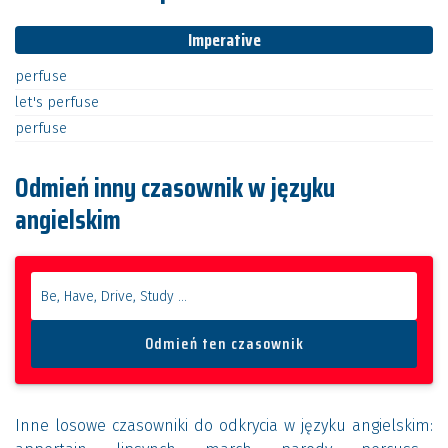
Imperative
perfuse
let's
perfuse
perfuse
Odmień inny czasownik w języku
angielskim
Inne losowe czasowniki do odkrycia w języku angielskim: