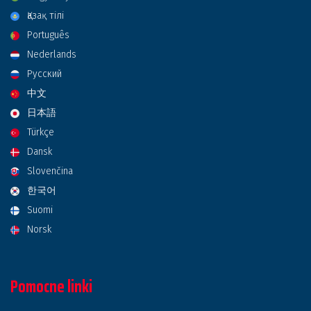
Қазақ тілі
Português
Nederlands
Русский
中文
日本語
Türkçe
Dansk
Slovenčina
한국어
Suomi
Norsk
Pomocne linki