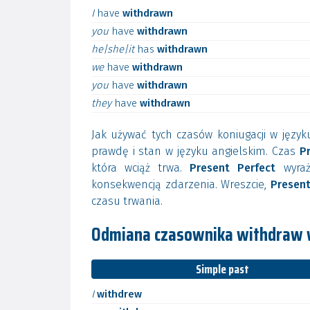
I
have
withdrawn
you
have
withdrawn
he|she|it
has
withdrawn
we
have
withdrawn
you
have
withdrawn
they
have
withdrawn
Jak używać tych czasów koniugacji w języ
prawdę i stan w języku angielskim. Czas
P
która wciąż trwa.
Present Perfect
wyraż
konsekwencją zdarzenia. Wreszcie,
Present
czasu trwania.
Odmiana czasownika withdraw w
Simple past
I
withdrew