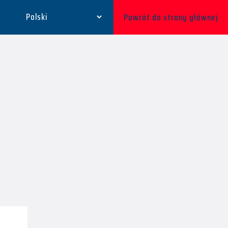
Powrót do strony głównej