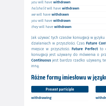
you
will
have
withdrawn
he|she|it
will
have
withdrawn
we
will
have
withdrawn
you
will
have
withdrawn
they
will
have
withdrawn
Jak używać tych czasów koniugacji w język
działaniach w przyszłości. Czas
Future Con
miejsce w przyszłości.
Future Perfect
to c
koniugacji jest używany do mówienia o prz
Continuous
jest bardzo rzadko używany, te
inną.
Różne formy imiesłowu w języku
Present participle
withdrawing
withd