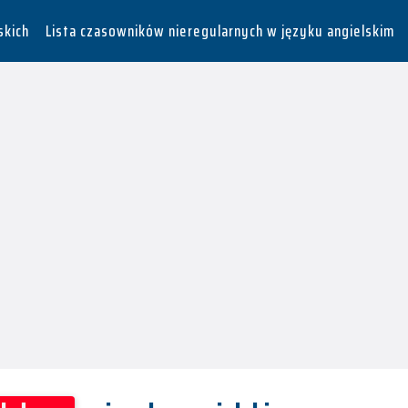
skich
Lista czasowników nieregularnych w języku angielskim