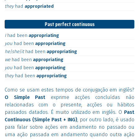
they
had
appropriated
Past perfect continuous
I
had
been
appropriating
you
had
been
appropriating
he|she|it
had
been
appropriating
we
had
been
appropriating
you
had
been
appropriating
they
had
been
appropriating
Como se usam estes tempos de conjugação em inglês?
O Simple Past
exprime acções concluídas não
relacionadas com o presente, acções ou hábitos
passados datados. É muito utilizado em inglês. O
Past
Continuous (Simple Past + ING)
, por outro lado, é usado
para falar sobre ações em andamento no passado ou
uma ação passada em andamento quando outra ação