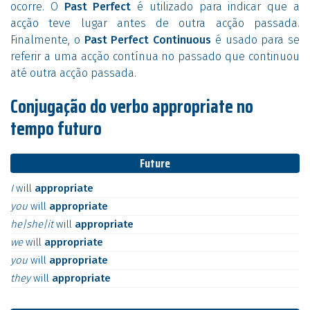
ocorre. O
Past Perfect
é utilizado para indicar que a
acção teve lugar antes de outra acção passada.
Finalmente, o
Past Perfect Continuous
é usado para se
referir a uma acção contínua no passado que continuou
até outra acção passada.
Conjugação do verbo appropriate no
tempo futuro
Future
I
will
appropriate
you
will
appropriate
he|she|it
will
appropriate
we
will
appropriate
you
will
appropriate
they
will
appropriate