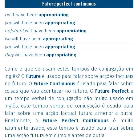
Future perfect continuous
I
will
have
been
appropriating
you
will
have
been
appropriating
he|she|it
will
have
been
appropriating
we
will
have
been
appropriating
you
will
have
been
appropriating
they
will
have
been
appropriating
Como é que se usam estes tempos de conjugação em
inglês? O
Future
é usado para falar sobre acções factuais
no futuro. O
Future Continuous
é usado para falar sobre
coisas que vão acontecer no futuro. O
Future Perfect
é
um tempo verbal de conjugação não muito usado em
inglês, este tempo verbal de conjugação é usado para
falar sobre uma acção factual futura anterior a outra.
Finalmente, o
Future Perfect Continuous
é muito
raramente usado, este tempo é usado para falar sobre
uma acção futura em curso e antes de outra.