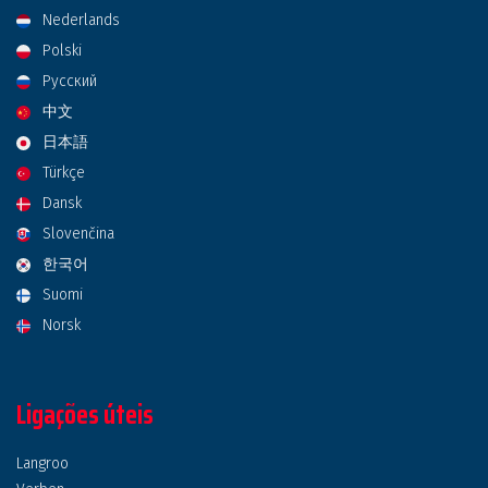
Nederlands
Polski
Русский
中文
日本語
Türkçe
Dansk
Slovenčina
한국어
Suomi
Norsk
Ligações úteis
Langroo