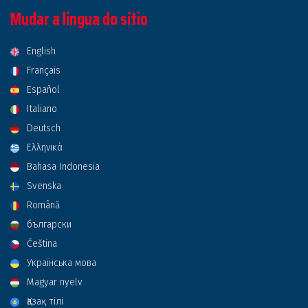
Mudar a língua do sítio
English
Français
Español
Italiano
Deutsch
Ελληνικά
Bahasa Indonesia
Svenska
Română
български
Čeština
Українська мова
Magyar nyelv
Қазақ тілі