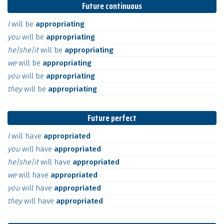
Future continuous
I
will
be
appropriating
you
will
be
appropriating
he|she|it
will
be
appropriating
we
will
be
appropriating
you
will
be
appropriating
they
will
be
appropriating
Future perfect
I
will
have
appropriated
you
will
have
appropriated
he|she|it
will
have
appropriated
we
will
have
appropriated
you
will
have
appropriated
they
will
have
appropriated