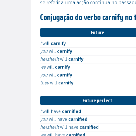
se referir a uma acção contínua no passad
Conjugação do verbo carnify no
Future
I
will
carnify
you
will
carnify
he|she|it
will
carnify
we
will
carnify
you
will
carnify
they
will
carnify
Future perfect
I
will
have
carnified
you
will
have
carnified
he|she|it
will
have
carnified
we
will
have
carnified