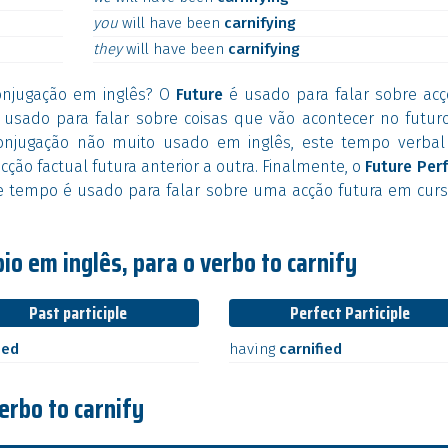
you
will
have
been
carnifying
they
will
have
been
carnifying
njugação em inglês? O
Future
é usado para falar sobre acç
usado para falar sobre coisas que vão acontecer no futuro
jugação não muito usado em inglês, este tempo verbal
ção factual futura anterior a outra. Finalmente, o
Future Per
 tempo é usado para falar sobre uma acção futura em curs
io em inglês, para o verbo to carnify
Past participle
Perfect Participle
ied
having
carnified
erbo to carnify