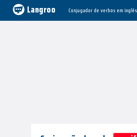
Langroo
Conjugador de verbos em inglê