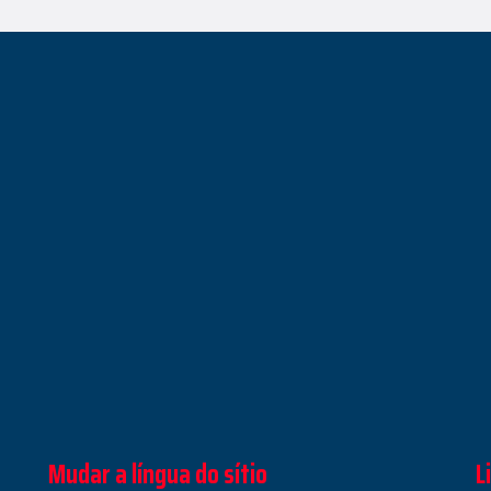
Mudar a língua do sítio
L