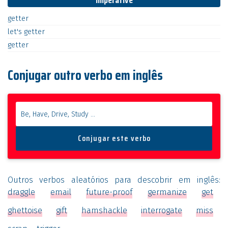
Imperative
getter
let's
getter
getter
Conjugar outro verbo em inglês
Outros verbos aleatórios para descobrir em inglês:
draggle
email
future-proof
germanize
get
ghettoise
gift
hamshackle
interrogate
miss