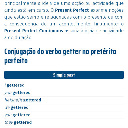
principalmente a ideia de uma acção ou actividade que
ainda está em curso. O
Present Perfect
exprime noções
que estão sempre relacionadas com o presente ou com
a consequência de um acontecimento. Finalmente, o
Present Perfect Continuous
associa à ideia de actividade
a de duração.
Conjugação do verbo getter no pretérito
perfeito
Simple past
I
gettered
you
gettered
he|she|it
gettered
we
gettered
you
gettered
they
gettered