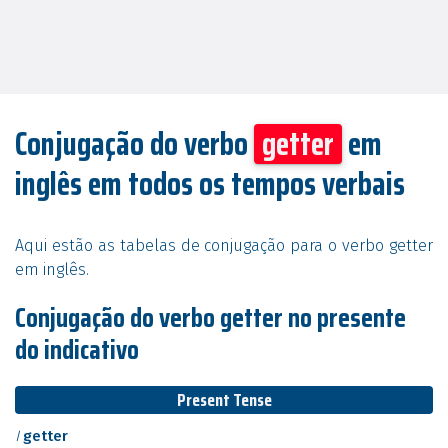
Conjugação do verbo
getter
em
inglês em todos os tempos verbais
Aqui estão as tabelas de conjugação para o verbo getter
em inglês.
Conjugação do verbo getter no presente
do indicativo
Present Tense
I
getter