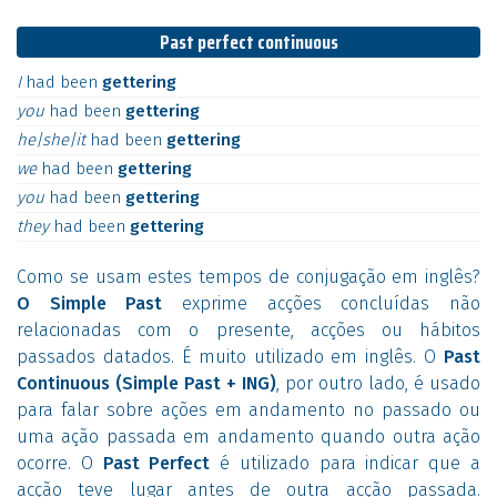
Past perfect continuous
I
had
been
gettering
you
had
been
gettering
he|she|it
had
been
gettering
we
had
been
gettering
you
had
been
gettering
they
had
been
gettering
Como se usam estes tempos de conjugação em inglês?
O Simple Past
exprime acções concluídas não
relacionadas com o presente, acções ou hábitos
passados datados. É muito utilizado em inglês. O
Past
Continuous (Simple Past + ING)
, por outro lado, é usado
para falar sobre ações em andamento no passado ou
uma ação passada em andamento quando outra ação
ocorre. O
Past Perfect
é utilizado para indicar que a
acção teve lugar antes de outra acção passada.