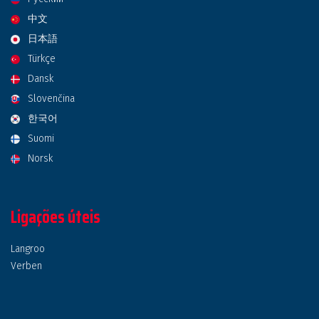
中文
日本語
Türkçe
Dansk
Slovenčina
한국어
Suomi
Norsk
Ligações úteis
Langroo
Verben