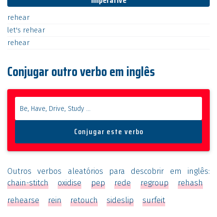
Imperative
rehear
let's
rehear
rehear
Conjugar outro verbo em inglês
Outros verbos aleatórios para descobrir em inglês:
chain-stitch
oxidise
pep
rede
regroup
rehash
rehearse
rein
retouch
sideslip
surfeit