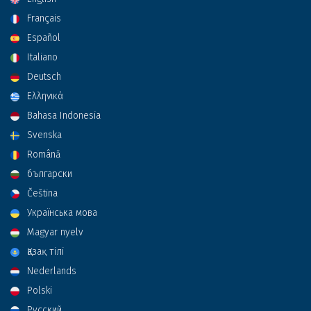
Français
Español
Italiano
Deutsch
Ελληνικά
Bahasa Indonesia
Svenska
Română
български
Čeština
Українська мова
Magyar nyelv
Қазақ тілі
Nederlands
Polski
Русский