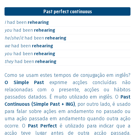
Past perfect continuous
I
had
been
rehearing
you
had
been
rehearing
he|she|it
had
been
rehearing
we
had
been
rehearing
you
had
been
rehearing
they
had
been
rehearing
Como se usam estes tempos de conjugação em inglês?
O Simple Past
exprime acções concluídas não
relacionadas com o presente, acções ou hábitos
passados datados. É muito utilizado em inglês. O
Past
Continuous (Simple Past + ING)
, por outro lado, é usado
para falar sobre ações em andamento no passado ou
uma ação passada em andamento quando outra ação
ocorre. O
Past Perfect
é utilizado para indicar que a
acção teve lugar antes de outra acção passada.