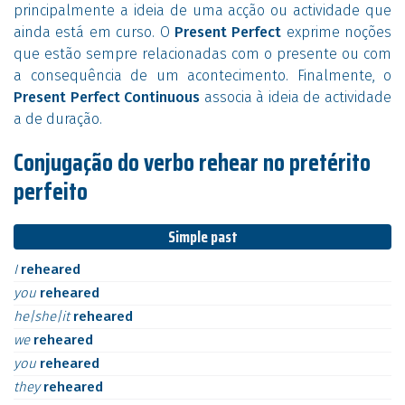
principalmente a ideia de uma acção ou actividade que
ainda está em curso. O
Present Perfect
exprime noções
que estão sempre relacionadas com o presente ou com
a consequência de um acontecimento. Finalmente, o
Present Perfect Continuous
associa à ideia de actividade
a de duração.
Conjugação do verbo rehear no pretérito
perfeito
Simple past
I
reheared
you
reheared
he|she|it
reheared
we
reheared
you
reheared
they
reheared