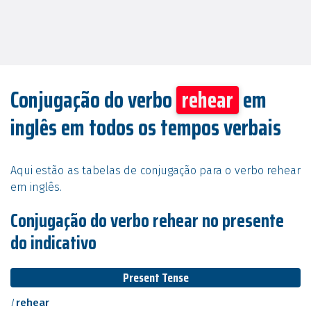
Conjugação do verbo
rehear
em
inglês em todos os tempos verbais
Aqui estão as tabelas de conjugação para o verbo rehear
em inglês.
Conjugação do verbo rehear no presente
do indicativo
Present Tense
I
rehear