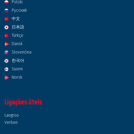
Polski
Русский
中文
日本語
Türkçe
Dansk
Slovenčina
한국어
Suomi
Norsk
Ligações úteis
Langroo
Verben