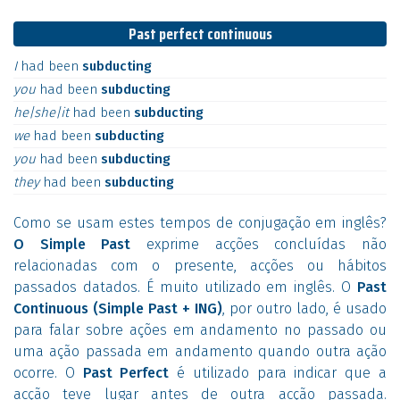
Past perfect continuous
I
had
been
subducting
you
had
been
subducting
he|she|it
had
been
subducting
we
had
been
subducting
you
had
been
subducting
they
had
been
subducting
Como se usam estes tempos de conjugação em inglês?
O Simple Past
exprime acções concluídas não
relacionadas com o presente, acções ou hábitos
passados datados. É muito utilizado em inglês. O
Past
Continuous (Simple Past + ING)
, por outro lado, é usado
para falar sobre ações em andamento no passado ou
uma ação passada em andamento quando outra ação
ocorre. O
Past Perfect
é utilizado para indicar que a
acção teve lugar antes de outra acção passada.