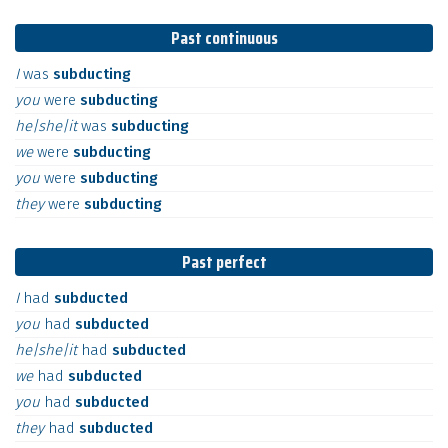
Past continuous
I
was
subducting
you
were
subducting
he|she|it
was
subducting
we
were
subducting
you
were
subducting
they
were
subducting
Past perfect
I
had
subducted
you
had
subducted
he|she|it
had
subducted
we
had
subducted
you
had
subducted
they
had
subducted