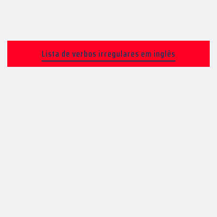
Lista de verbos irregulares em inglês