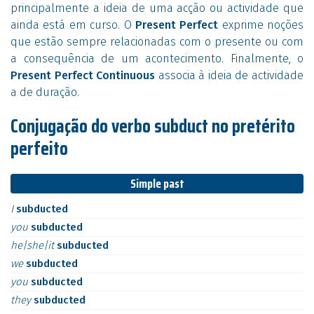
principalmente a ideia de uma acção ou actividade que
ainda está em curso. O
Present Perfect
exprime noções
que estão sempre relacionadas com o presente ou com
a consequência de um acontecimento. Finalmente, o
Present Perfect Continuous
associa à ideia de actividade
a de duração.
Conjugação do verbo subduct no pretérito
perfeito
Simple past
I
subducted
you
subducted
he|she|it
subducted
we
subducted
you
subducted
they
subducted