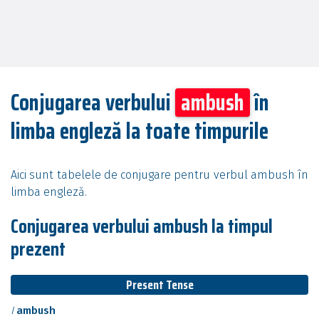
Conjugarea verbului
ambush
în
limba engleză la toate timpurile
Aici sunt tabelele de conjugare pentru verbul ambush în
limba engleză.
Conjugarea verbului ambush la timpul
prezent
Present Tense
I
ambush