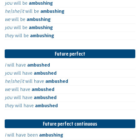
you
will
be
ambushing
he|she|it
will
be
ambushing
we
will
be
ambushing
you
will
be
ambushing
they
will
be
ambushing
Future perfect
I
will
have
ambushed
you
will
have
ambushed
he|she|it
will
have
ambushed
we
will
have
ambushed
you
will
have
ambushed
they
will
have
ambushed
Future perfect continuous
I
will
have
been
ambushing