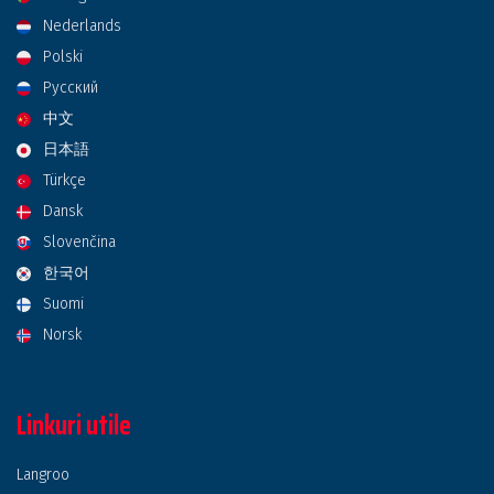
Nederlands
Polski
Русский
中文
日本語
Türkçe
Dansk
Slovenčina
한국어
Suomi
Norsk
Linkuri utile
Langroo