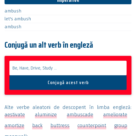
Imperative
ambush
let's
ambush
ambush
Conjugă un alt verb în engleză
Alte verbe aleatorii de descoperit în limba engleză:
aestivate
aluminize
ambuscade
ameliorate
amortize
back
buttress
counterpoint
group