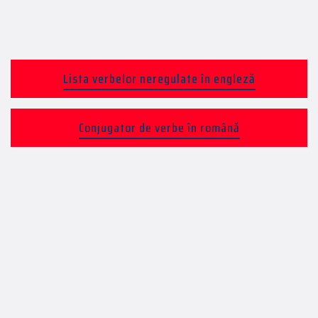
Lista verbelor neregulate în engleză
Conjugator de verbe în română