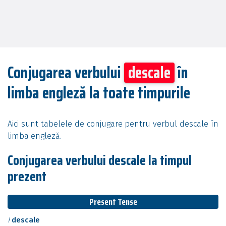
Conjugarea verbului
descale
în
limba engleză la toate timpurile
Aici sunt tabelele de conjugare pentru verbul descale în
limba engleză.
Conjugarea verbului descale la timpul
prezent
Present Tense
I
descale