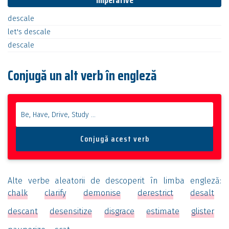
Imperative
descale
let's
descale
descale
Conjugă un alt verb în engleză
Alte verbe aleatorii de descoperit în limba engleză:
chalk
clarify
demonise
derestrict
desalt
descant
desensitize
disgrace
estimate
glister