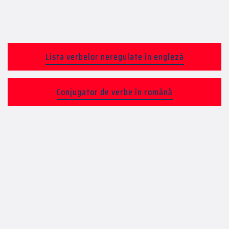
Lista verbelor neregulate în engleză
Conjugator de verbe în română