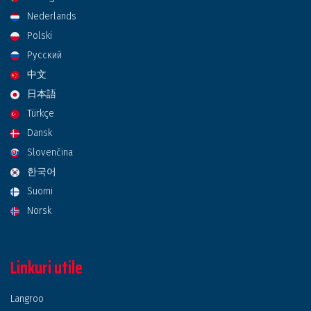
Nederlands
Polski
Русский
中文
日本語
Türkçe
Dansk
Slovenčina
한국어
Suomi
Norsk
Linkuri utile
Langroo