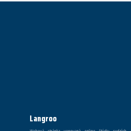
Langroo