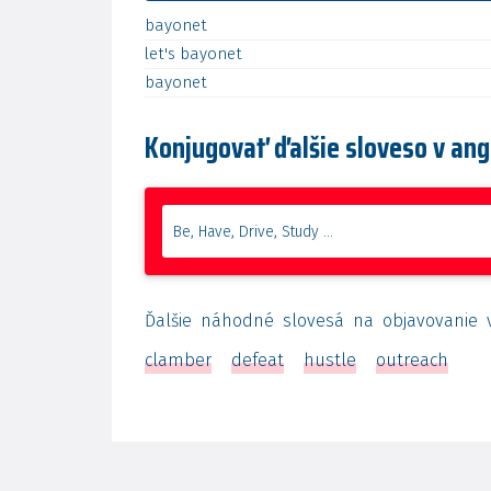
bayonet
let's
bayonet
bayonet
Konjugovať ďalšie sloveso v angl
Ďalšie náhodné slovesá na objavovanie v
clamber
defeat
hustle
outreach