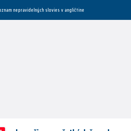
oznam nepravidelných slovies v angličtine