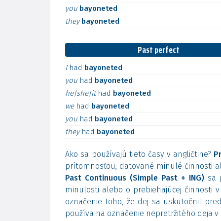
you
bayoneted
they
bayoneted
Past perfect
I
had
bayoneted
you
had
bayoneted
he|she|it
had
bayoneted
we
had
bayoneted
you
had
bayoneted
they
had
bayoneted
Ako sa používajú tieto časy v angličtine?
P
prítomnosťou, datované minulé činnosti ale
Past Continuous (Simple Past + ING)
sa p
minulosti alebo o prebiehajúcej činnosti v
označenie toho, že dej sa uskutočnil p
používa na označenie nepretržitého deja v 