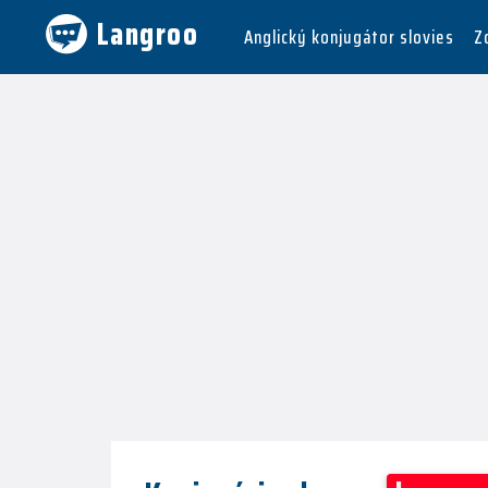
Langroo
Anglický konjugátor slovies
Z