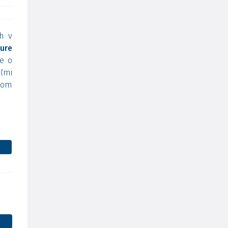
h v
ture
ie o
ľmi
úcom