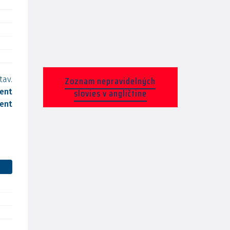
Zoznam nepravidelných
tav.
slovies v angličtine
ent
ent