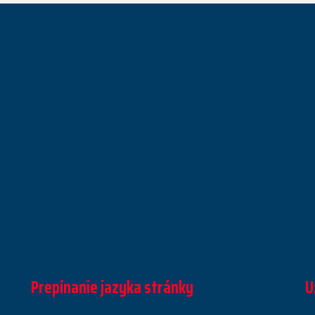
Prepínanie jazyka stránky
U