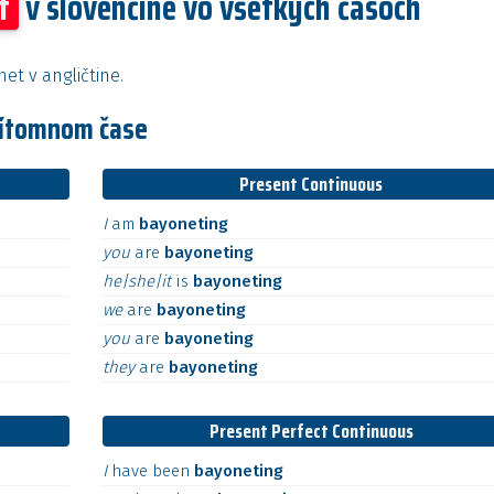
t
v slovenčine vo všetkých časoch
et v angličtine.
rítomnom čase
Present Continuous
I
am
bayoneting
you
are
bayoneting
he|she|it
is
bayoneting
we
are
bayoneting
you
are
bayoneting
they
are
bayoneting
Present Perfect Continuous
I
have
been
bayoneting