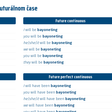
futurálnom čase
Future continuous
I
will
be
bayoneting
you
will
be
bayoneting
he|she|it
will
be
bayoneting
we
will
be
bayoneting
you
will
be
bayoneting
they
will
be
bayoneting
Future perfect continuous
I
will
have
been
bayoneting
you
will
have
been
bayoneting
he|she|it
will
have
been
bayoneting
we
will
have
been
bayoneting
you
will
have
been
bayoneting