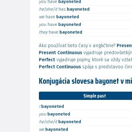
you
have
bayoneted
he|she|it
has
bayoneted
we
have
bayoneted
you
have
bayoneted
they
have
bayoneted
Ako používať tieto časy v angličtine?
Presen
Present Continuous
vyjadruje predovšetkým
Perfect
vyjadruje pojmy, ktoré sa vždy vzť
Perfect Continuous
spája s predstavou činn
Konjugácia slovesa bayonet v m
Simple past
I
bayoneted
you
bayoneted
he|she|it
bayoneted
we
bayoneted