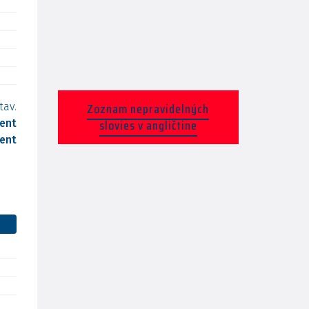
Zoznam nepravidelných
tav.
slovies v angličtine
ent
ent