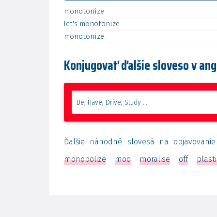
monotonize
let's
monotonize
monotonize
Konjugovať ďalšie sloveso v angl
Ďalšie náhodné slovesá na objavovanie
monopolize
moo
moralise
off
plasti