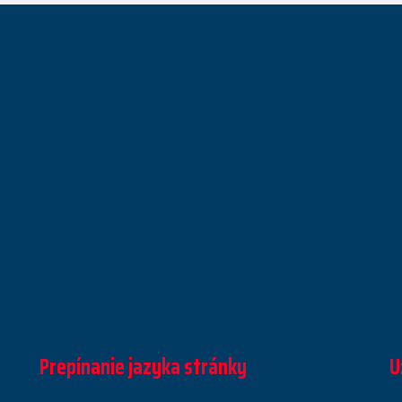
Prepínanie jazyka stránky
U