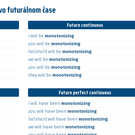
vo futurálnom čase
Future continuous
I
will
be
monotonizing
you
will
be
monotonizing
he|she|it
will
be
monotonizing
we
will
be
monotonizing
you
will
be
monotonizing
they
will
be
monotonizing
Future perfect continuous
I
will
have
been
monotonizing
you
will
have
been
monotonizing
he|she|it
will
have
been
monotonizing
we
will
have
been
monotonizing
you
will
have
been
monotonizing