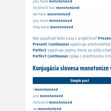
you
have
monotonized
he|she|it
has
monotonized
we
have
monotonized
you
have
monotonized
they
have
monotonized
Ako používať tieto časy v angličtine?
Presen
Present Continuous
vyjadruje predovšetkým
Perfect
vyjadruje pojmy, ktoré sa vždy vzť
Perfect Continuous
spája s predstavou činn
Konjugácia slovesa monotonize 
Simple past
I
monotonized
you
monotonized
he|she|it
monotonized
we
monotonized