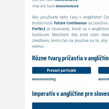
they
will
have
monotonized
Ako používate tieto časy v angličtine? Č
budúcnosti.
Future Continuous
sa používa n
Perfect
je časovanie, ktoré sa v angličti
budúcom faktickom deji pred iným de
zriedkavo, tento čas sa používa na to, a
inému.
Rôzne tvary príčastia v angličti
Present participle
monotonizing
monot
Imperatív v angličtine pre slov