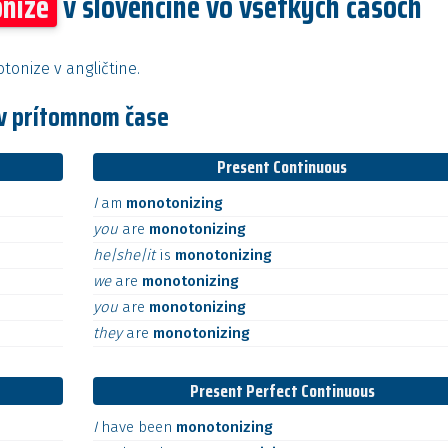
nize
v slovenčine vo všetkých časoch
onize v angličtine.
 v prítomnom čase
Present Continuous
I
am
monotonizing
you
are
monotonizing
he|she|it
is
monotonizing
we
are
monotonizing
you
are
monotonizing
they
are
monotonizing
Present Perfect Continuous
I
have
been
monotonizing