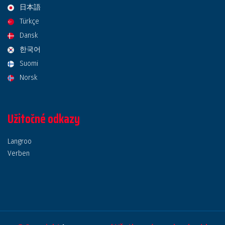
日本語
Türkçe
Dansk
한국어
Suomi
Norsk
Užitočné odkazy
Langroo
Verben