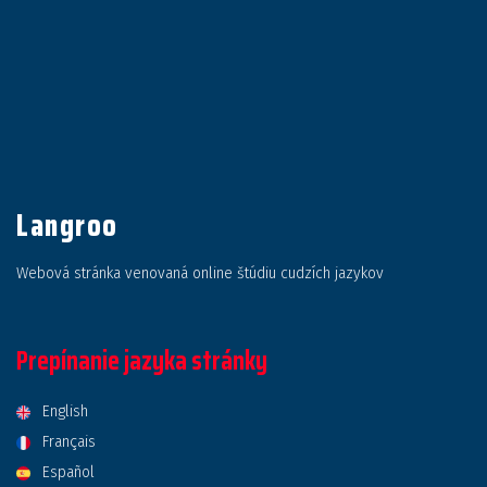
Langroo
Webová stránka venovaná online štúdiu cudzích jazykov
Prepínanie jazyka stránky
English
Français
Español