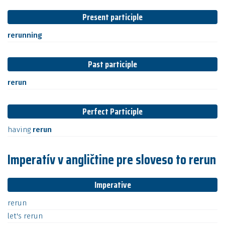
Present participle
rerunning
Past participle
rerun
Perfect Participle
having
rerun
Imperatív v angličtine pre sloveso to rerun
Imperative
rerun
let's
rerun