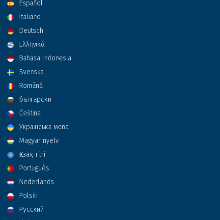
Español
Italiano
Deutsch
Ελληνικά
Bahasa Indonesia
Svenska
Română
български
Čeština
Українська мова
Magyar nyelv
Қазақ тілі
Português
Nederlands
Polski
Русский