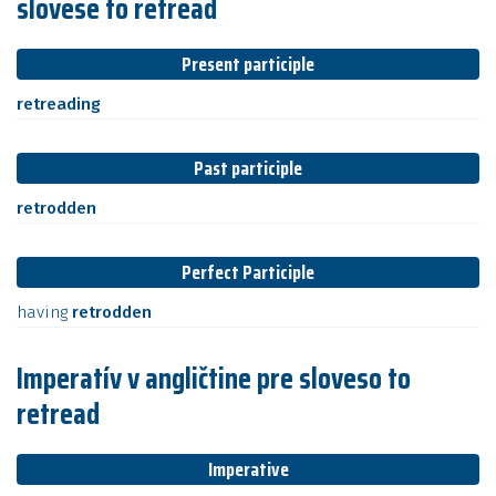
slovese to retread
Present participle
retreading
Past participle
retrodden
Perfect Participle
having
retrodden
Imperatív v angličtine pre sloveso to
retread
Imperative