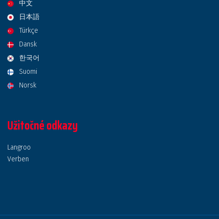
中文
日本語
Türkçe
Dansk
한국어
Suomi
Norsk
Užitočné odkazy
Langroo
Verben