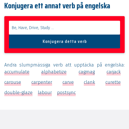
Konjugera ett annat verb på engelska
Andra slumpmässiga verb att upptäcka på engelska:
accumulate
alphabetize
cagmag
carjack
carouse
carpenter
carve
clank
curette
double-glaze
labour
postsync