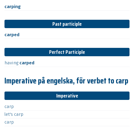
carping
Past participle
carped
Perfect Participle
having
carped
Imperative på engelska, för verbet to carp
Imperative
carp
let's
carp
carp