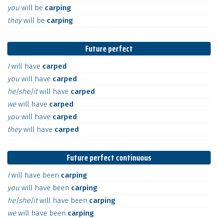
you
will
be
carping
they
will
be
carping
Future perfect
I
will
have
carped
you
will
have
carped
he|she|it
will
have
carped
we
will
have
carped
you
will
have
carped
they
will
have
carped
Future perfect continuous
I
will
have
been
carping
you
will
have
been
carping
he|she|it
will
have
been
carping
we
will
have
been
carping