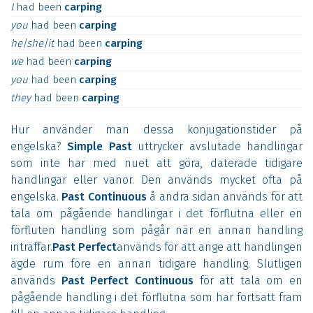
I
had
been
carping
you
had
been
carping
he|she|it
had
been
carping
we
had
been
carping
you
had
been
carping
they
had
been
carping
Hur använder man dessa konjugationstider på
engelska?
Simple Past
uttrycker avslutade handlingar
som inte har med nuet att göra, daterade tidigare
handlingar eller vanor. Den används mycket ofta på
engelska.
Past Continuous
å andra sidan används för att
tala om pågående handlingar i det förflutna eller en
förfluten handling som pågår när en annan handling
inträffar.
Past Perfect
används för att ange att handlingen
ägde rum före en annan tidigare handling. Slutligen
används
Past Perfect Continuous
för att tala om en
pågående handling i det förflutna som har fortsatt fram