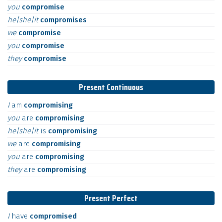
you
compromise
he|she|it
compromises
we
compromise
you
compromise
they
compromise
Present Continuous
I
am
compromising
you
are
compromising
he|she|it
is
compromising
we
are
compromising
you
are
compromising
they
are
compromising
Present Perfect
I
have
compromised