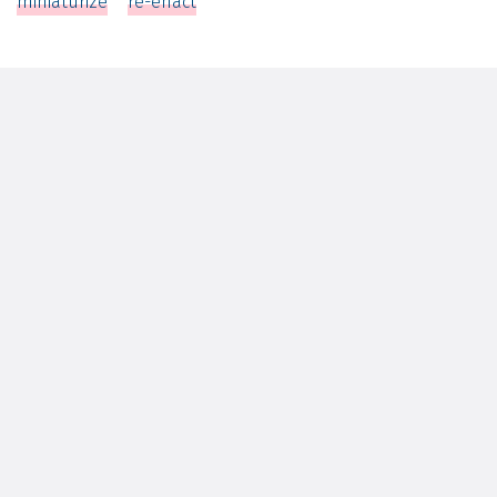
miniaturize
re-enact