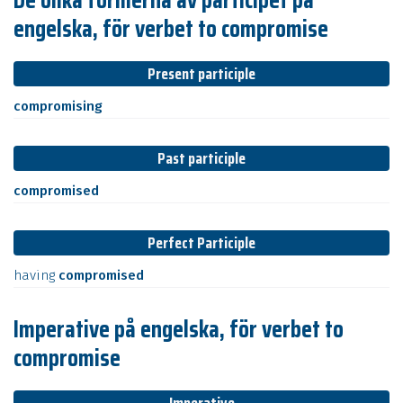
engelska, för verbet to compromise
Present participle
compromising
Past participle
compromised
Perfect Participle
having
compromised
Imperative på engelska, för verbet to
compromise