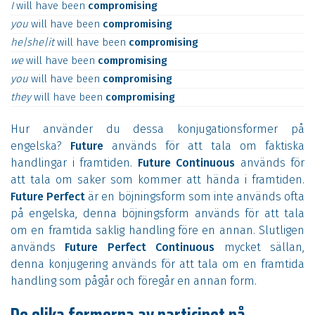
I
will
have
been
compromising
you
will
have
been
compromising
he|she|it
will
have
been
compromising
we
will
have
been
compromising
you
will
have
been
compromising
they
will
have
been
compromising
Hur använder du dessa konjugationsformer på
engelska?
Future
används för att tala om faktiska
handlingar i framtiden.
Future Continuous
används för
att tala om saker som kommer att hända i framtiden.
Future Perfect
är en böjningsform som inte används ofta
på engelska, denna böjningsform används för att tala
om en framtida saklig handling före en annan. Slutligen
används
Future Perfect Continuous
mycket sällan,
denna konjugering används för att tala om en framtida
handling som pågår och föregår en annan form.
De olika formerna av participet på