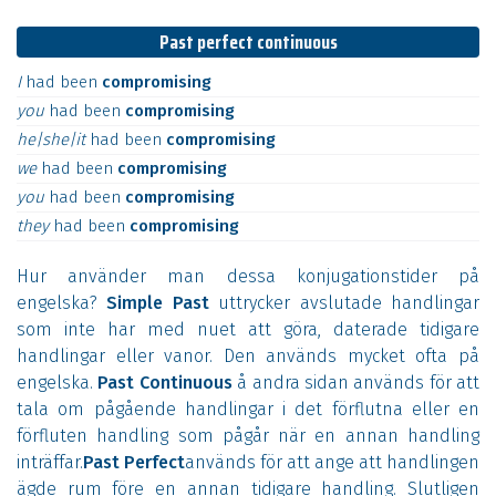
Past perfect continuous
I
had
been
compromising
you
had
been
compromising
he|she|it
had
been
compromising
we
had
been
compromising
you
had
been
compromising
they
had
been
compromising
Hur använder man dessa konjugationstider på
engelska?
Simple Past
uttrycker avslutade handlingar
som inte har med nuet att göra, daterade tidigare
handlingar eller vanor. Den används mycket ofta på
engelska.
Past Continuous
å andra sidan används för att
tala om pågående handlingar i det förflutna eller en
förfluten handling som pågår när en annan handling
inträffar.
Past Perfect
används för att ange att handlingen
ägde rum före en annan tidigare handling. Slutligen