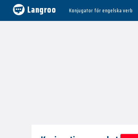
Langroo
Konjugator för engelska verb