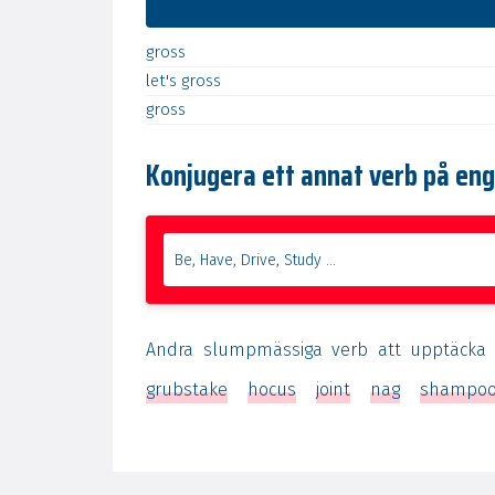
gross
let's
gross
gross
Konjugera ett annat verb på en
Andra slumpmässiga verb att upptäcka
grubstake
hocus
joint
nag
shampo