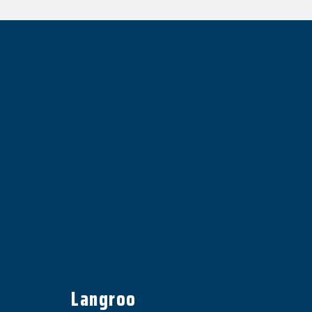
Langroo