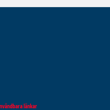
nvändbara länkar